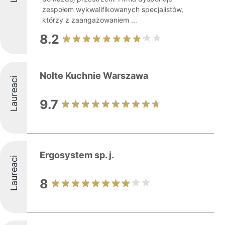
zespołem wykwalifikowanych specjalistów,
którzy z zaangażowaniem ...
8.2
Nolte Kuchnie Warszawa
Laureaci
9.7
Ergosystem sp. j.
Laureaci
8