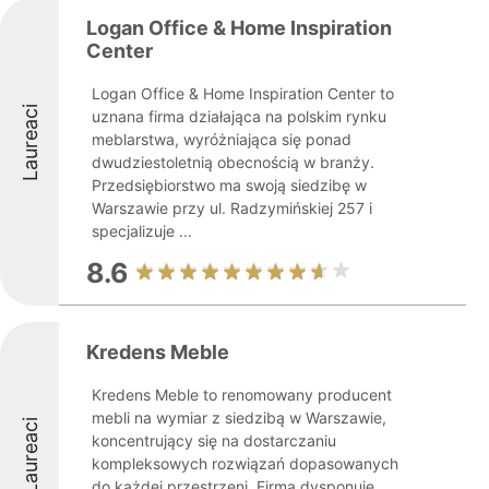
Logan Office & Home Inspiration
Center
Logan Office & Home Inspiration Center to
Laureaci
uznana firma działająca na polskim rynku
meblarstwa, wyróżniająca się ponad
dwudziestoletnią obecnością w branży.
Przedsiębiorstwo ma swoją siedzibę w
Warszawie przy ul. Radzymińskiej 257 i
specjalizuje ...
8.6
Kredens Meble
Kredens Meble to renomowany producent
mebli na wymiar z siedzibą w Warszawie,
Laureaci
koncentrujący się na dostarczaniu
kompleksowych rozwiązań dopasowanych
do każdej przestrzeni. Firma dysponuje