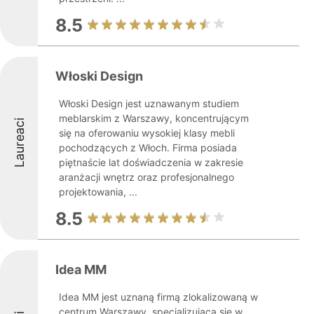
8.5
Włoski Design
Włoski Design jest uznawanym studiem
meblarskim z Warszawy, koncentrującym
Laureaci
się na oferowaniu wysokiej klasy mebli
pochodzących z Włoch. Firma posiada
piętnaście lat doświadczenia w zakresie
aranżacji wnętrz oraz profesjonalnego
projektowania, ...
8.5
Idea MM
Idea MM jest uznaną firmą zlokalizowaną w
centrum Warszawy, specjalizującą się w