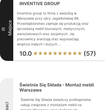
INVENTIVE GROUP
Inventive group to firma z siedzibą w
Warszawie przy ulicy Jagiellońskiej 88.
Miejsce
Przedsiębiorstwo zajmuje się produkcją oraz
sprzedażą mebli biurowych, medycznych,
III
warsztatowych oraz socjalnych. Jej
pracownicy aranżują oraz wyposażają
wnętrza małych i dużych ...
10.0
(57)
Świetnie Się Składa - Montaż mebli
Warszawa
Świetnie Się Składa świadczy profesjonalne
usługi związane z montażem mebli na
terenie Warszawy oraz okolicznych