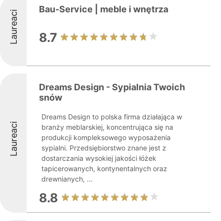
Bau-Service | meble i wnętrza
Laureaci
8.7
Dreams Design - Sypialnia Twoich
snów
Dreams Design to polska firma działająca w
Laureaci
branży meblarskiej, koncentrująca się na
produkcji kompleksowego wyposażenia
sypialni. Przedsiębiorstwo znane jest z
dostarczania wysokiej jakości łóżek
tapicerowanych, kontynentalnych oraz
drewnianych, ...
8.8