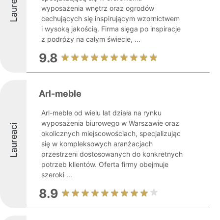
Laureaci
wyposażenia wnętrz oraz ogrodów
cechujących się inspirującym wzornictwem
i wysoką jakością. Firma sięga po inspiracje
z podróży na całym świecie, ...
9.8
Arl-meble
Arl-meble od wielu lat działa na rynku
wyposażenia biurowego w Warszawie oraz
Laureaci
okolicznych miejscowościach, specjalizując
się w kompleksowych aranżacjach
przestrzeni dostosowanych do konkretnych
potrzeb klientów. Oferta firmy obejmuje
szeroki ...
8.9