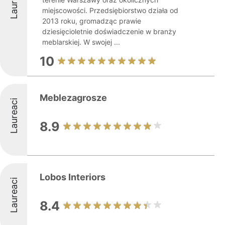
Laureaci
miejscowości. Przedsiębiorstwo działa od
2013 roku, gromadząc prawie
dziesięcioletnie doświadczenie w branży
meblarskiej. W swojej ...
10
Meblezagrosze
Laureaci
8.9
Lobos Interiors
Laureaci
8.4