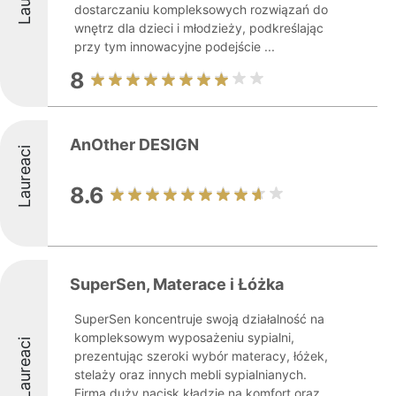
dostarczaniu kompleksowych rozwiązań do
wnętrz dla dzieci i młodzieży, podkreślając
przy tym innowacyjne podejście ...
8
AnOther DESIGN
Laureaci
8.6
SuperSen, Materace i Łóżka
SuperSen koncentruje swoją działalność na
kompleksowym wyposażeniu sypialni,
Laureaci
prezentując szeroki wybór materacy, łóżek,
stelaży oraz innych mebli sypialnianych.
Firma duży nacisk kładzie na komfort oraz