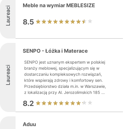
Meble na wymiar MEBLESIZE
Laureaci
8.5
SENPO - Łóżka i Materace
SENPO jest uznanym ekspertem w polskiej
Laureaci
branży meblowej, specjalizującym się w
dostarczaniu kompleksowych rozwiązań,
które wspierają zdrowy i komfortowy sen.
Przedsiębiorstwo działa m.in. w Warszawie,
z lokalizacją przy Al. Jerozolimskich 185 ...
8.2
Aduu