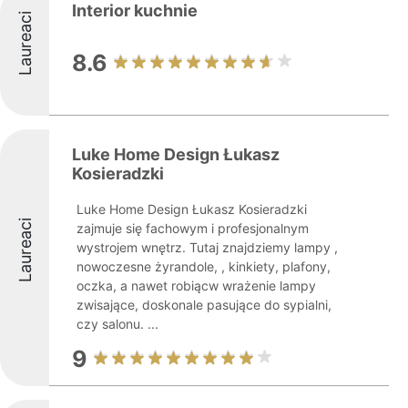
Interior kuchnie
Laureaci
8.6
Luke Home Design Łukasz
Kosieradzki
Luke Home Design Łukasz Kosieradzki
Laureaci
zajmuje się fachowym i profesjonalnym
wystrojem wnętrz. Tutaj znajdziemy lampy ,
nowoczesne żyrandole, , kinkiety, plafony,
oczka, a nawet robiącw wrażenie lampy
zwisające, doskonale pasujące do sypialni,
czy salonu. ...
9