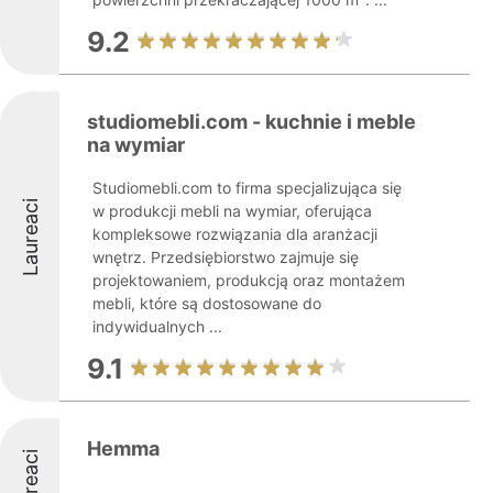
9.2
studiomebli.com - kuchnie i meble
na wymiar
Studiomebli.com to firma specjalizująca się
Laureaci
w produkcji mebli na wymiar, oferująca
kompleksowe rozwiązania dla aranżacji
wnętrz. Przedsiębiorstwo zajmuje się
projektowaniem, produkcją oraz montażem
mebli, które są dostosowane do
indywidualnych ...
9.1
Hemma
Laureaci