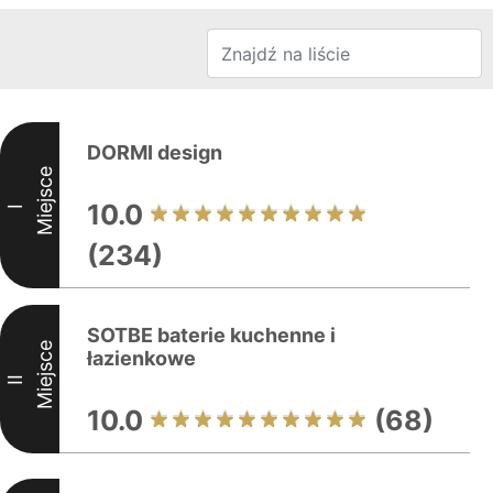
DORMI design
Miejsce
10.0
I
(234)
SOTBE baterie kuchenne i
Miejsce
łazienkowe
II
10.0
(68)