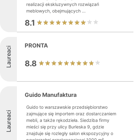
realizacji ekskluzywnych rozwiązań
meblowych, obejmujących ...
8.1
PRONTA
Laureaci
8.8
Guido Manufaktura
Guido to warszawskie przedsiębiorstwo
Laureaci
zajmujące się importem oraz dostarczaniem
mebli, a także rękodzieła. Siedziba firmy
mieści się przy ulicy Burleska 9, gdzie
znajduje się rozległy salon ekspozycyjny o
powierzchni przekraczającej 1000 m². ...