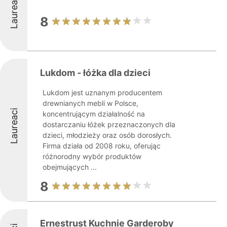
Laureaci
8
Lukdom - łóżka dla dzieci
Lukdom jest uznanym producentem
drewnianych mebli w Polsce,
Laureaci
koncentrującym działalność na
dostarczaniu łóżek przeznaczonych dla
dzieci, młodzieży oraz osób dorosłych.
Firma działa od 2008 roku, oferując
różnorodny wybór produktów
obejmujących ...
8
Ernestrust Kuchnie Garderoby