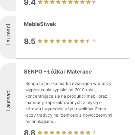
9.4
MebleSiwek
Laureaci
8.5
SENPO - Łóżka i Materace
Senpo to polska marka działająca w branży
wyposażenia sypialni od 2010 roku,
Laureaci
koncentrująca się na produkcji mebli oraz
materacy zaprojektowanych z myślą o
zdrowiu i wygodzie użytkowników. Firma
łączy tradycyjne rzemiosło z nowoczesnymi
technologiami, ...
8.8