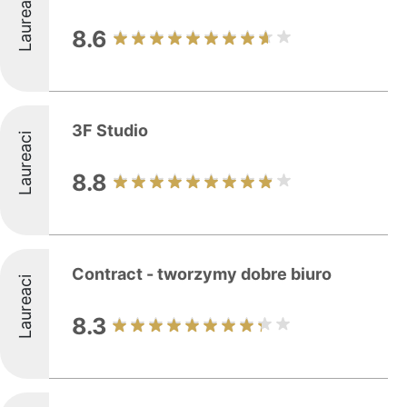
Laureaci
8.6
3F Studio
Laureaci
8.8
Contract - tworzymy dobre biuro
Laureaci
8.3