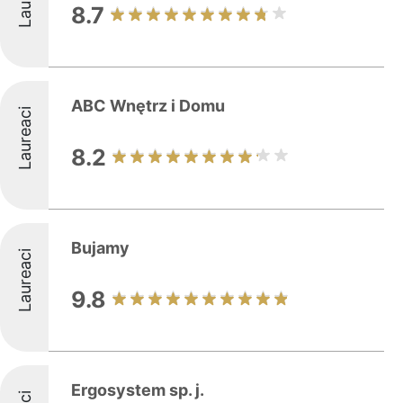
8.7
ABC Wnętrz i Domu
Laureaci
8.2
Bujamy
Laureaci
9.8
Ergosystem sp. j.