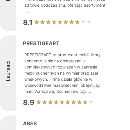
zdrowie podczas snu, oferując asortyment
...
8.1
PRESTIGEART
PRESTIGEART to producent mebli, który
koncentruje się na dostarczaniu
Laureaci
kompleksowych rozwiązań w zakresie
mebli kuchennych na wymiar oraz szaf
wnękowych. Firma działa głównie w
województwie mazowieckim, obejmując
m.in. Warszawę, Sochaczew czy ...
8.9
ABES