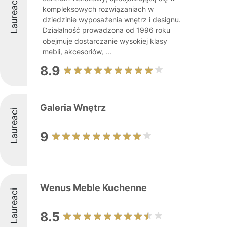
Laureaci
kompleksowych rozwiązaniach w
dziedzinie wyposażenia wnętrz i designu.
Działalność prowadzona od 1996 roku
obejmuje dostarczanie wysokiej klasy
mebli, akcesoriów, ...
8.9
Galeria Wnętrz
Laureaci
9
Wenus Meble Kuchenne
Laureaci
8.5