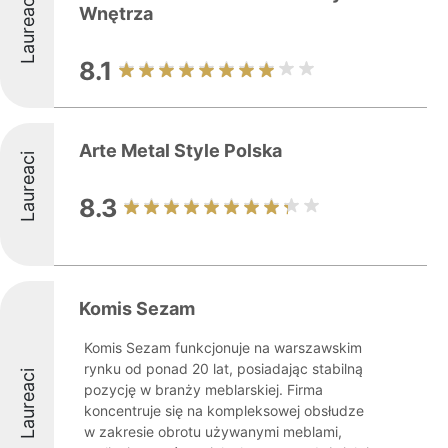
Laureaci
Wnętrza
8.1
Arte Metal Style Polska
Laureaci
8.3
Komis Sezam
Komis Sezam funkcjonuje na warszawskim
rynku od ponad 20 lat, posiadając stabilną
Laureaci
pozycję w branży meblarskiej. Firma
koncentruje się na kompleksowej obsłudze
w zakresie obrotu używanymi meblami,