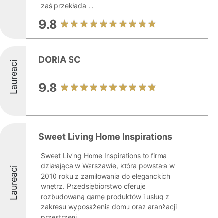
zaś przekłada ...
9.8
DORIA SC
Laureaci
9.8
Sweet Living Home Inspirations
Sweet Living Home Inspirations to firma
działająca w Warszawie, która powstała w
Laureaci
2010 roku z zamiłowania do eleganckich
wnętrz. Przedsiębiorstwo oferuje
rozbudowaną gamę produktów i usług z
zakresu wyposażenia domu oraz aranżacji
przestrzeni. ...