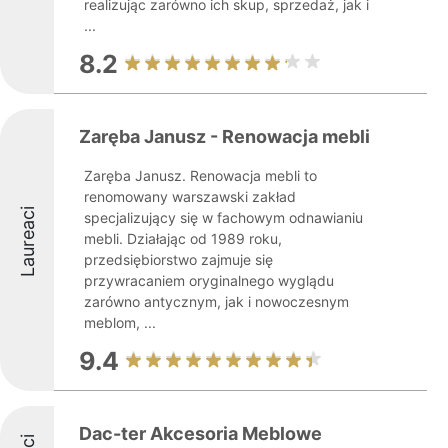
realizując zarówno ich skup, sprzedaż, jak i
...
8.2
Zaręba Janusz - Renowacja mebli
Zaręba Janusz. Renowacja mebli to
renomowany warszawski zakład
Laureaci
specjalizujący się w fachowym odnawianiu
mebli. Działając od 1989 roku,
przedsiębiorstwo zajmuje się
przywracaniem oryginalnego wyglądu
zarówno antycznym, jak i nowoczesnym
meblom, ...
9.4
Dac-ter Akcesoria Meblowe