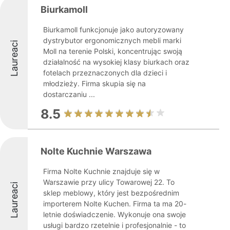
Biurkamoll
Biurkamoll funkcjonuje jako autoryzowany
dystrybutor ergonomicznych mebli marki
Laureaci
Moll na terenie Polski, koncentrując swoją
działalność na wysokiej klasy biurkach oraz
fotelach przeznaczonych dla dzieci i
młodzieży. Firma skupia się na
dostarczaniu ...
8.5
Nolte Kuchnie Warszawa
Firma Nolte Kuchnie znajduje się w
Warszawie przy ulicy Towarowej 22. To
Laureaci
sklep meblowy, który jest bezpośrednim
importerem Nolte Kuchen. Firma ta ma 20-
letnie doświadczenie. Wykonuje ona swoje
usługi bardzo rzetelnie i profesjonalnie - to