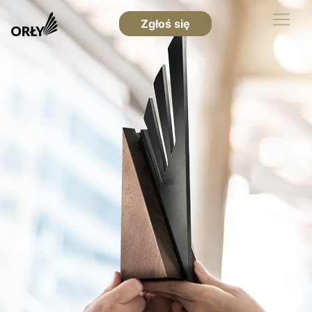
Zgłoś się