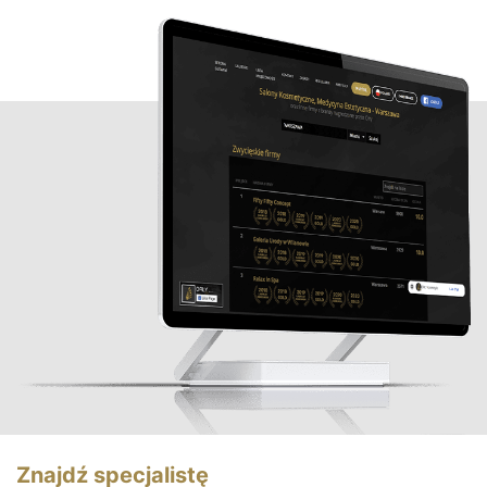
Znajdź specjalistę