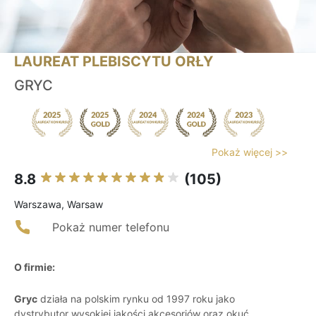
LAUREAT PLEBISCYTU ORŁY
GRYC
Pokaż więcej >>
8.8
(105)
Warszawa, Warsaw
Pokaż numer telefonu
O firmie:
Gryc
działa na polskim rynku od 1997 roku jako
dystrybutor wysokiej jakości akcesoriów oraz okuć