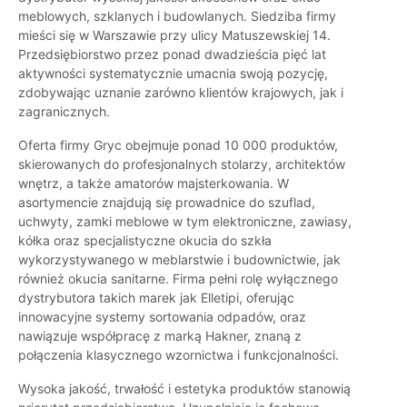
meblowych, szklanych i budowlanych. Siedziba firmy
mieści się w Warszawie przy ulicy Matuszewskiej 14.
Przedsiębiorstwo przez ponad dwadzieścia pięć lat
aktywności systematycznie umacnia swoją pozycję,
zdobywając uznanie zarówno klientów krajowych, jak i
zagranicznych.
Oferta firmy Gryc obejmuje ponad 10 000 produktów,
skierowanych do profesjonalnych stolarzy, architektów
wnętrz, a także amatorów majsterkowania. W
asortymencie znajdują się prowadnice do szuflad,
uchwyty, zamki meblowe w tym elektroniczne, zawiasy,
kółka oraz specjalistyczne okucia do szkła
wykorzystywanego w meblarstwie i budownictwie, jak
również okucia sanitarne. Firma pełni rolę wyłącznego
dystrybutora takich marek jak Elletipi, oferując
innowacyjne systemy sortowania odpadów, oraz
nawiązuje współpracę z marką Hakner, znaną z
połączenia klasycznego wzornictwa i funkcjonalności.
Wysoka jakość, trwałość i estetyka produktów stanowią