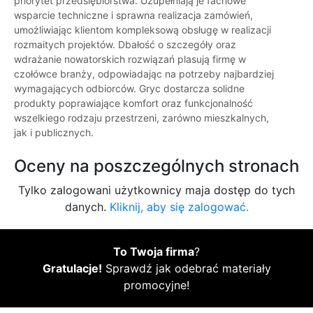
priorytet przedsiębiorstwa. Uzupełniają je fachowe
wsparcie techniczne i sprawna realizacja zamówień,
umożliwiając klientom kompleksową obsługę w realizacji
rozmaitych projektów. Dbałość o szczegóły oraz
wdrażanie nowatorskich rozwiązań plasują firmę w
czołówce branży, odpowiadając na potrzeby najbardziej
wymagających odbiorców. Gryc dostarcza solidne
produkty poprawiające komfort oraz funkcjonalność
wszelkiego rodzaju przestrzeni, zarówno mieszkalnych,
jak i publicznych.
Oceny na poszczególnych stronach
Tylko zalogowani użytkownicy maja dostęp do tych
danych.
Kliknij, aby się zalogować.
To Twoja firma
?
Gratulacje!
Sprawdź jak odebrać materiały
promocyjne!