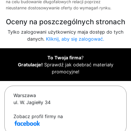
na celu budowanie długofalowych relacji poprzez
nieustanne dostosowywanie oferty do wymagań rynku.
Oceny na poszczególnych stronach
Tylko zalogowani użytkownicy maja dostęp do tych
danych.
Kliknij, aby się zalogować.
To Twoja firma
?
Gratulacje!
Sprawdź jak odebrać materiały
promocyjne!
Warszawa
ul. W. Jagiełły 34
Zobacz profil firmy na