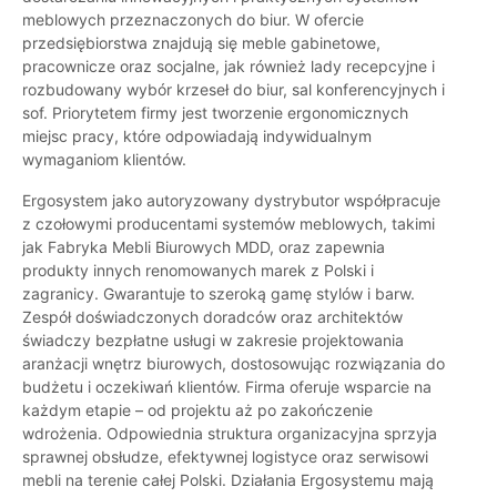
meblowych przeznaczonych do biur. W ofercie
przedsiębiorstwa znajdują się meble gabinetowe,
pracownicze oraz socjalne, jak również lady recepcyjne i
rozbudowany wybór krzeseł do biur, sal konferencyjnych i
sof. Priorytetem firmy jest tworzenie ergonomicznych
miejsc pracy, które odpowiadają indywidualnym
wymaganiom klientów.
Ergosystem jako autoryzowany dystrybutor współpracuje
z czołowymi producentami systemów meblowych, takimi
jak Fabryka Mebli Biurowych MDD, oraz zapewnia
produkty innych renomowanych marek z Polski i
zagranicy. Gwarantuje to szeroką gamę stylów i barw.
Zespół doświadczonych doradców oraz architektów
świadczy bezpłatne usługi w zakresie projektowania
aranżacji wnętrz biurowych, dostosowując rozwiązania do
budżetu i oczekiwań klientów. Firma oferuje wsparcie na
każdym etapie – od projektu aż po zakończenie
wdrożenia. Odpowiednia struktura organizacyjna sprzyja
sprawnej obsłudze, efektywnej logistyce oraz serwisowi
mebli na terenie całej Polski. Działania Ergosystemu mają