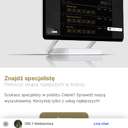
Znajdź specjalistę
Plebiscyt skupia najlepszych w branży
Szukasz specjalisty w pobliżu Ciebie? Sprawdź naszą
wyszukiwarkę. Korzystaj tylko z usług najlepszych!
Szukaj
ORŁY Meblarstwa
Live chat