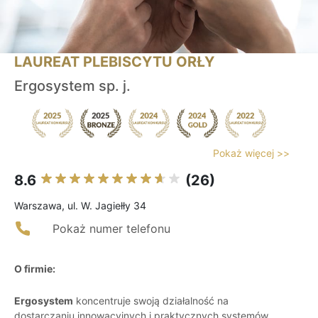
LAUREAT PLEBISCYTU ORŁY
Ergosystem sp. j.
Pokaż więcej >>
8.6
(26)
Warszawa, ul. W. Jagiełły 34
Pokaż numer telefonu
O firmie:
Ergosystem
koncentruje swoją działalność na
dostarczaniu innowacyjnych i praktycznych systemów