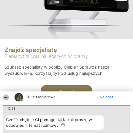
Znajdź specjalistę
Plebiscyt skupia najlepszych w branży
Szukasz specjalisty w pobliżu Ciebie? Sprawdź naszą
wyszukiwarkę. Korzystaj tylko z usług najlepszych!
Szukaj
ORŁY Meblarstwa
Live chat
12:28
Cześć, chętnie Ci pomogę! 🙂 Kliknij proszę w
odpowiedni temat rozmowy! 🙂