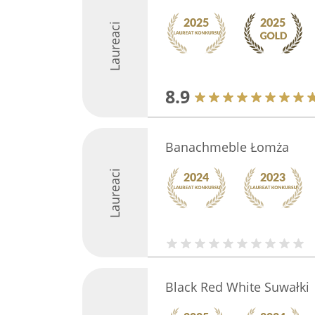
Laureaci
8.9
Banachmeble Łomża
Laureaci
Black Red White Suwałki