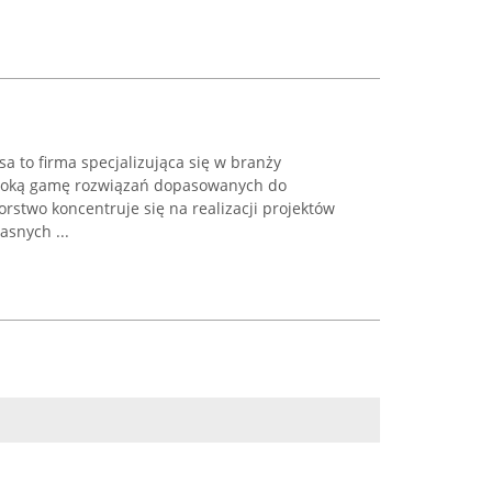
a to firma specjalizująca się w branży
zeroką gamę rozwiązań dopasowanych do
orstwo koncentruje się na realizacji projektów
snych ...