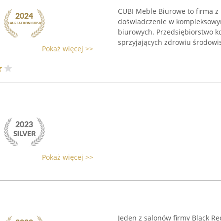
CUBI Meble Biurowe to firma z 
doświadczenie w kompleksowy
biurowych. Przedsiębiorstwo k
sprzyjających zdrowiu środowisk
Pokaż więcej >>
Pokaż więcej >>
Jeden z salonów firmy Black Re