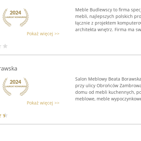
Meble Budlewscy to firma spec
mebli, najlepszych polskich pr
łącznie z projektem komputer
architekta wnętrz. Firma ma swo
Pokaż więcej >>
rawska
Salon Meblowy Beata Borawska
przy ulicy Obrońców Zambrowa 3
domu od mebli kuchennych, po 
meblowe, meble wypoczynkowe 
Pokaż więcej >>