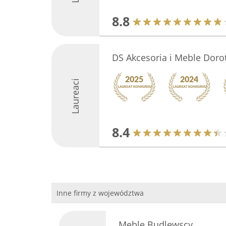
8.8
DS Akcesoria i Meble Doro
Laureaci
8.4
Inne firmy z województwa
Meble Budlewscy