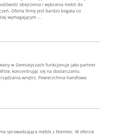
możliwość obejrzenia i wybrania mebli do
eń. Oferta firmy jest bardzo bogata co
iej wymagającym ...
wany w Siemiatyczach funkcjonuje jako partner
White, koncentrując się na dostarczaniu
rządzania wnętrz. Powierzchnia handlowa
.
rma sprowadzająca meble z Niemiec. W ofercie