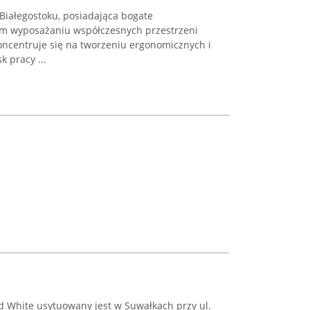
Białegostoku, posiadająca bogate
m wyposażaniu współczesnych przestrzeni
oncentruje się na tworzeniu ergonomicznych i
 pracy ...
d White usytuowany jest w Suwałkach przy ul.