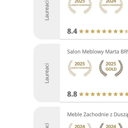
Laureaci
8.4
Salon Meblowy Marta B
Laureaci
8.8
Meble Zachodnie z Duszą