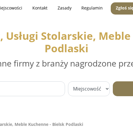
iejscowości
Kontakt
Zasady
Regulamin
Zgłoś si
Usługi Stolarskie, Meble
Podlaski
nne firmy z branży nagrodzone prz
arskie, Meble Kuchenne - Bielsk Podlaski