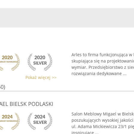
Arles to firma funkcjonująca w
skupiająca się na projektowan
wymiar. Przedsiębiorstwo z sie
rozwiązania dedykowane ...
Pokaż więcej >>
50)
EL BIELSK PODLASKI
Salon Meblowy Migael w Bielsk
poszukujących wysokiej jakości
ul. Adama Mickiewicza 23/1 pi
inspirujące ...