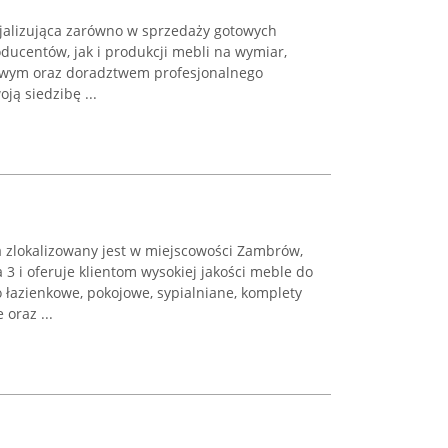
jalizująca zarówno w sprzedaży gotowych
oducentów, jak i produkcji mebli na wymiar,
owym oraz doradztwem profesjonalnego
ją siedzibę ...
 zlokalizowany jest w miejscowości Zambrów,
 i oferuje klientom wysokiej jakości meble do
łazienkowe, pokojowe, sypialniane, komplety
oraz ...