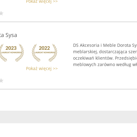
Pokaż więcej >>
ta Sysa
DS Akcesoria i Meble Dorota Sys
meblarskiej, dostarczająca s
oczekiwań klientów. Przedsiębi
meblowych zarówno według wła
Pokaż więcej >>