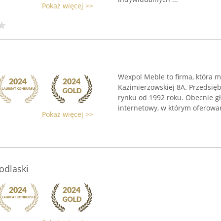
Pokaż więcej >>
Wexpol Meble to firma, która m
Kazimierzowskiej 8A. Przedsi
rynku od 1992 roku. Obecnie gł
internetowy, w którym oferowan
Pokaż więcej >>
odlaski