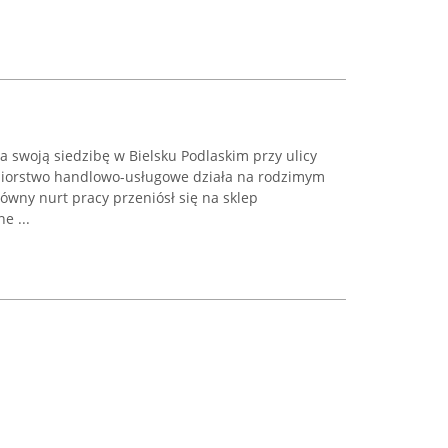
a swoją siedzibę w Bielsku Podlaskim przy ulicy
ębiorstwo handlowo-usługowe działa na rodzimym
ówny nurt pracy przeniósł się na sklep
e ...