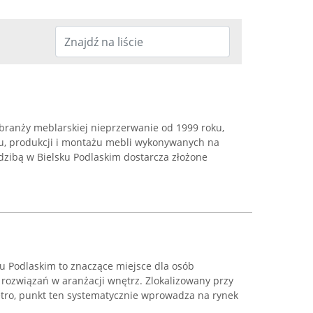
 branży meblarskiej nieprzerwanie od 1999 roku,
iu, produkcji i montażu mebli wykonywanych na
dzibą w Bielsku Podlaskim dostarcza złożone
u Podlaskim to znaczące miejsce dla osób
 rozwiązań w aranżacji wnętrz. Zlokalizowany przy
ętro, punkt ten systematycznie wprowadza na rynek