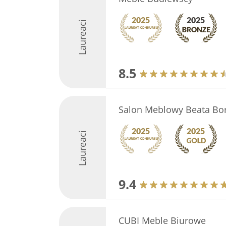
Laureaci
8.5
Salon Meblowy Beata Bo
Laureaci
9.4
CUBI Meble Biurowe