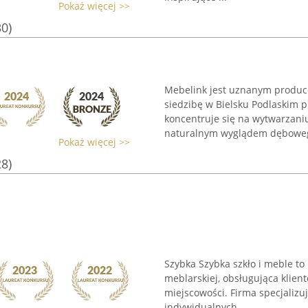
Pokaż więcej >>
30)
Mebelink jest uznanym produc
siedzibę w Bielsku Podlaskim pr
koncentruje się na wytwarzani
naturalnym wyglądem dęboweg
Pokaż więcej >>
28)
Szybka Szybka szkło i meble to 
meblarskiej, obsługująca klient
miejscowości. Firma specjalizuje
indywidualnych ...