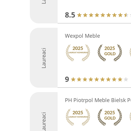
8.5
Wexpol Meble
Laureaci
9
PH Piotrpol Meble Bielsk P
Laureaci