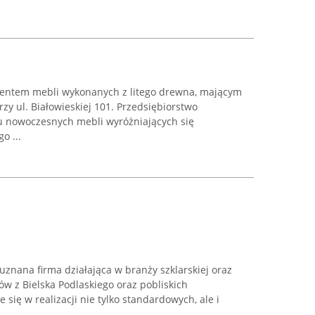
entem mebli wykonanych z litego drewna, mającym
zy ul. Białowieskiej 101. Przedsiębiorstwo
u nowoczesnych mebli wyróżniających się
o ...
uznana firma działająca w branży szklarskiej oraz
ów z Bielska Podlaskiego oraz pobliskich
 się w realizacji nie tylko standardowych, ale i