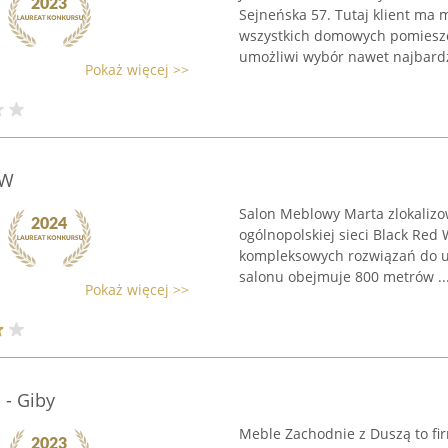
Sejneńska 57. Tutaj klient ma 
wszystkich domowych pomieszcz
umożliwi wybór nawet najbardz
Pokaż więcej >>
RW
Salon Meblowy Marta zlokalizo
ogólnopolskiej sieci Black Red 
kompleksowych rozwiązań do u
salonu obejmuje 800 metrów ..
Pokaż więcej >>
 - Giby
Meble Zachodnie z Duszą to fi