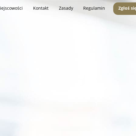
iejscowości
Kontakt
Zasady
Regulamin
Zgłoś si