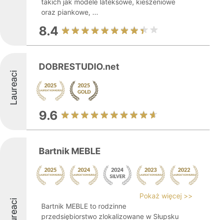
takich jak modele lateksowe, kieszeniowe
oraz piankowe, ...
8.4
DOBRESTUDIO.net
Laureaci
9.6
Bartnik MEBLE
Pokaż więcej >>
Laureaci
Bartnik MEBLE to rodzinne
przedsiębiorstwo zlokalizowane w Słupsku