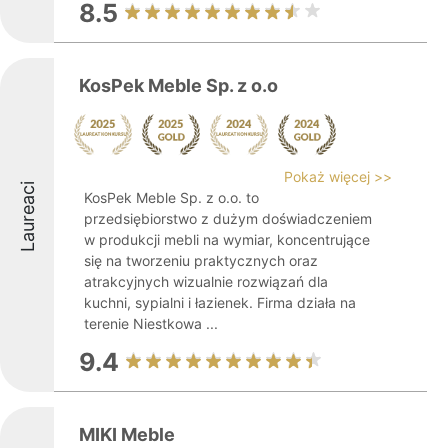
8.5
KosPek Meble Sp. z o.o
Pokaż więcej >>
Laureaci
KosPek Meble Sp. z o.o. to
przedsiębiorstwo z dużym doświadczeniem
w produkcji mebli na wymiar, koncentrujące
się na tworzeniu praktycznych oraz
atrakcyjnych wizualnie rozwiązań dla
kuchni, sypialni i łazienek. Firma działa na
terenie Niestkowa ...
9.4
MIKI Meble