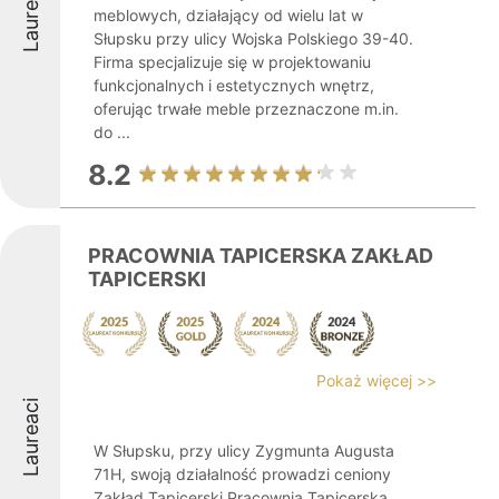
Laureaci
meblowych, działający od wielu lat w
Słupsku przy ulicy Wojska Polskiego 39-40.
Firma specjalizuje się w projektowaniu
funkcjonalnych i estetycznych wnętrz,
oferując trwałe meble przeznaczone m.in.
do ...
8.2
PRACOWNIA TAPICERSKA ZAKŁAD
TAPICERSKI
Pokaż więcej >>
Laureaci
W Słupsku, przy ulicy Zygmunta Augusta
71H, swoją działalność prowadzi ceniony
Zakład Tapicerski Pracownia Tapicerska,