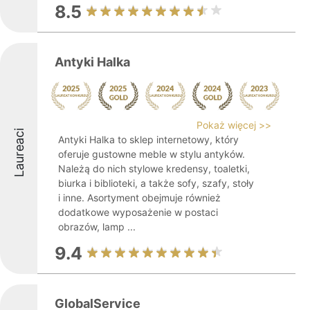
8.5
Antyki Halka
Pokaż więcej >>
Laureaci
Antyki Halka to sklep internetowy, który
oferuje gustowne meble w stylu antyków.
Należą do nich stylowe kredensy, toaletki,
biurka i biblioteki, a także sofy, szafy, stoły
i inne. Asortyment obejmuje również
dodatkowe wyposażenie w postaci
obrazów, lamp ...
9.4
GlobalService