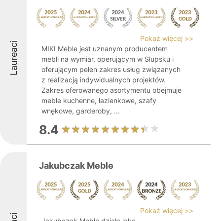
Pokaż więcej >>
Laureaci
MIKI Meble jest uznanym producentem
mebli na wymiar, operującym w Słupsku i
oferującym pełen zakres usług związanych
z realizacją indywidualnych projektów.
Zakres oferowanego asortymentu obejmuje
meble kuchenne, łazienkowe, szafy
wnękowe, garderoby, ...
8.4
Jakubczak Meble
Pokaż więcej >>
Jakubczak Meble działa jako