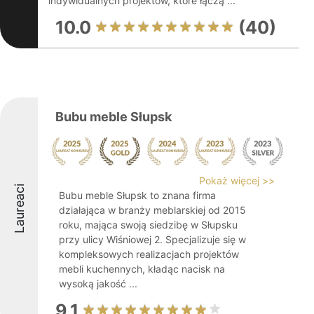
indywidualnych projektów, które łączą ...
10.0
(40)
Bubu meble Słupsk
Pokaż więcej >>
Laureaci
Bubu meble Słupsk to znana firma
działająca w branży meblarskiej od 2015
roku, mająca swoją siedzibę w Słupsku
przy ulicy Wiśniowej 2. Specjalizuje się w
kompleksowych realizacjach projektów
mebli kuchennych, kładąc nacisk na
wysoką jakość ...
9.1