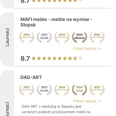
8.7
MAFI meble - meble na wymiar -
Słupsk
Laureaci
Pokaż więcej >>
8.7
DAG-ART
Pokaż więcej >>
Laureaci
DAG-ART z siedzibą w Słupsku jest
uznanym polskim producentem mebli na