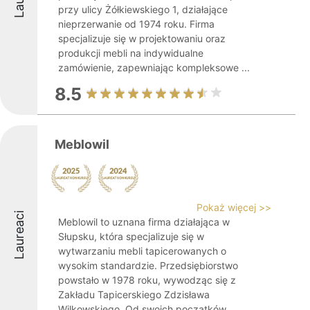
przy ulicy Żółkiewskiego 1, działające
nieprzerwanie od 1974 roku. Firma
specjalizuje się w projektowaniu oraz
produkcji mebli na indywidualne
zamówienie, zapewniając kompleksowe ...
8.5
Meblowil
Pokaż więcej >>
Laureaci
Meblowil to uznana firma działająca w
Słupsku, która specjalizuje się w
wytwarzaniu mebli tapicerowanych o
wysokim standardzie. Przedsiębiorstwo
powstało w 1978 roku, wywodząc się z
Zakładu Tapicerskiego Zdzisława
Wilkowskiego. Od swoich początków ...