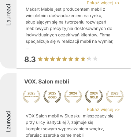
Pokaż więcej >>
Laureaci
Makart Meble jest producentem mebli z
wieloletnim doświadczeniem na rynku,
skupiającym się na tworzeniu rozwiązań
meblowych precyzyjnie dostosowanych do
indywidualnych oczekiwań klientów. Firma
specjalizuje się w realizacji mebli na wymiar,
...
8.3
VOX. Salon mebli
Pokaż więcej >>
Laureaci
VOX Salon mebli w Słupsku, mieszczący się
przy ulicy Bałtyckiej 7, zajmuje się
kompleksowym wyposażaniem wnętrz,
oferując szeroką gamę mebli