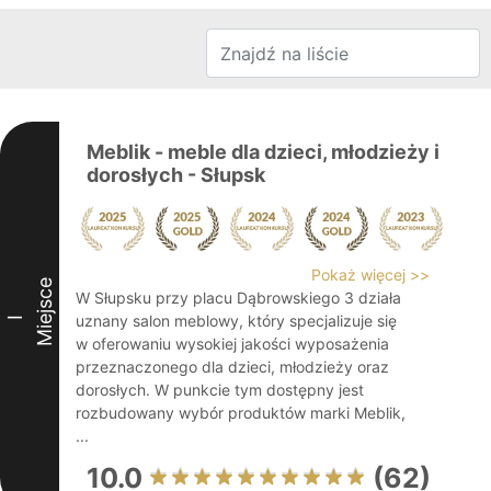
Meblik - meble dla dzieci, młodzieży i
dorosłych - Słupsk
Pokaż więcej >>
Miejsce
W Słupsku przy placu Dąbrowskiego 3 działa
uznany salon meblowy, który specjalizuje się
I
w oferowaniu wysokiej jakości wyposażenia
przeznaczonego dla dzieci, młodzieży oraz
dorosłych. W punkcie tym dostępny jest
rozbudowany wybór produktów marki Meblik,
...
10.0
(62)