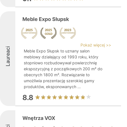
Meble Expo Słupsk
Pokaż więcej >>
Laureaci
Meble Expo Słupsk to uznany salon
meblowy działający od 1993 roku, który
stopniowo rozbudowywał powierzchnię
ekspozycyjną z początkowych 200 m² do
obecnych 1800 m². Rozwiązanie to
umożliwia prezentację szerokiej gamy
produktów, eksponowanych ...
8.8
Wnętrza VOX