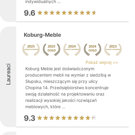
indywidualnych ...
9.6
Koburg-Meble
Pokaż więcej >>
Laureaci
Koburg Meble jest doświadczonym
producentem mebli na wymiar z siedzibą w
Słupsku, mieszczącym się przy ulicy
Chopina 14. Przedsiębiorstwo koncentruje
swoją działalność na projektowaniu oraz
realizacji wysokiej jakości rozwiązań
meblowych, które ...
9.3