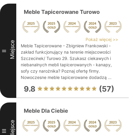
Meble Tapicerowane Turowo
Pokaż więcej >>
Miejsce
Meble Tapicerowane - Zbigniew Frankowski -
II
zakład funkcjonujący na terenie miejscowości
Szczecinek/ Turowo 29. Szukasz ciekawych i
niebanalnych mebli tapicerowanych - kanapy,
sofy czy narożnika? Poznaj ofertę firmy.
Nowoczesne meble tapicerowane dodadzą ...
9.8
(57)
Meble Dla Ciebie
Miejsce
III