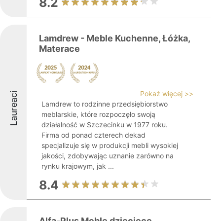
8.2
Lamdrew - Meble Kuchenne, Łóżka,
Materace
Pokaż więcej >>
Laureaci
Lamdrew to rodzinne przedsiębiorstwo
meblarskie, które rozpoczęło swoją
działalność w Szczecinku w 1977 roku.
Firma od ponad czterech dekad
specjalizuje się w produkcji mebli wysokiej
jakości, zdobywając uznanie zarówno na
rynku krajowym, jak ...
8.4
Alfa-Plus Meble dziecięce