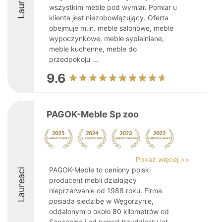
Laureaci
wszystkim meble pod wymiar. Pomiar u
klienta jest niezobowiązujący. Oferta
obejmuje m.in. meble salonowe, meble
wypoczynkowe, meble sypialniane,
meble kuchenne, meble do
przedpokoju ...
9.6
PAGOK-Meble Sp zoo
Pokaż więcej >>
PAGOK-Meble to ceniony polski
Laureaci
producent mebli działający
nieprzerwanie od 1988 roku. Firma
posiada siedzibę w Węgorzynie,
oddalonym o około 80 kilometrów od
Szczecina i od ponad trzydziestu lat