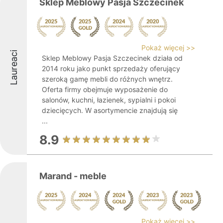
Sklep Meblowy Pasja Szczecinek
Pokaż więcej >>
Laureaci
Sklep Meblowy Pasja Szczecinek działa od
2014 roku jako punkt sprzedaży oferujący
szeroką gamę mebli do różnych wnętrz.
Oferta firmy obejmuje wyposażenie do
salonów, kuchni, łazienek, sypialni i pokoi
dziecięcych. W asortymencie znajdują się
...
8.9
Marand - meble
Pokaż więcej >>