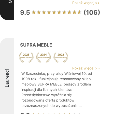
Pokaż więcej >>
9.5
(106)
SUPRA MEBLE
Pokaż więcej >>
Laureaci
W Szczecinku, przy ulicy Wiśniowej 10, od
1998 roku funkcjonuje renomowany sklep
meblowy SUPRA MEBLE, będący źródłem
inspiracji dla licznych klientów.
Przedsiębiorstwo wyróżnia się
rozbudowaną ofertą produktów
przeznaczonych do wyposażenia ...