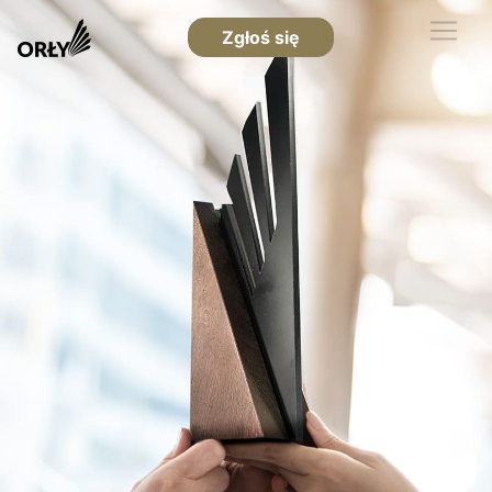
Zgłoś się