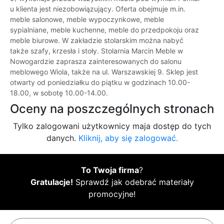
u klienta jest niezobowiązujący. Oferta obejmuje m.in.
meble salonowe, meble wypoczynkowe, meble
sypialniane, meble kuchenne, meble do przedpokoju oraz
meble biurowe. W zakładzie stolarskim można nabyć
także szafy, krzesła i stoły. Stolarnia Marcin Meble w
Nowogardzie zaprasza zainteresowanych do salonu
meblowego Wiola, także na ul. Warszawskiej 9. Sklep jest
otwarty od poniedziałku do piątku w godzinach 10.00-
18.00, w sobotę 10.00-14.00.
Oceny na poszczególnych stronach
Tylko zalogowani użytkownicy maja dostęp do tych
danych.
Kliknij, aby się zalogować.
To Twoja firma
?
Gratulacje!
Sprawdź jak odebrać materiały
promocyjne!