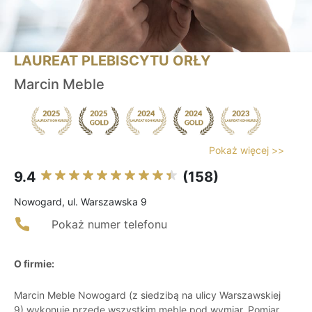
LAUREAT PLEBISCYTU ORŁY
Marcin Meble
Pokaż więcej >>
9.4
(158)
Nowogard, ul. Warszawska 9
Pokaż numer telefonu
O firmie:
Marcin Meble Nowogard (z siedzibą na ulicy Warszawskiej
9) wykonuje przede wszystkim meble pod wymiar. Pomiar