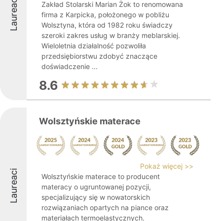
Laureaci
Zakład Stolarski Marian Żok to renomowana
firma z Karpicka, położonego w pobliżu
Wolsztyna, która od 1982 roku świadczy
szeroki zakres usług w branży meblarskiej.
Wieloletnia działalność pozwoliła
przedsiębiorstwu zdobyć znaczące
doświadczenie ...
8.6
Wolsztyńskie materace
Pokaż więcej >>
Laureaci
Wolsztyńskie materace to producent
materacy o ugruntowanej pozycji,
specjalizujący się w nowatorskich
rozwiązaniach opartych na piance oraz
materiałach termoelastycznych.