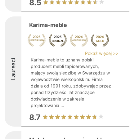
8.5
Karima-meble
Pokaż więcej >>
Karima-meble to uznany polski
Laureaci
producent mebli tapicerowanych,
mający swoją siedzibę w Swarzędzu w
województwie wielkopolskim. Firma
działa od 1991 roku, zdobywając przez
ponad trzydzieści lat znaczące
doświadczenie w zakresie
projektowania ...
8.7