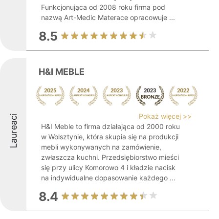
Funkcjonująca od 2008 roku firma pod
nazwą Art-Medic Materace opracowuje ...
8.5
H&I MEBLE
Pokaż więcej >>
Laureaci
H&I Meble to firma działająca od 2000 roku
w Wolsztynie, która skupia się na produkcji
mebli wykonywanych na zamówienie,
zwłaszcza kuchni. Przedsiębiorstwo mieści
się przy ulicy Komorowo 4 i kładzie nacisk
na indywidualne dopasowanie każdego ...
8.4