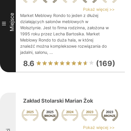
Pokaż więcej >>
Miejsce
Market Meblowy Rondo to jeden z dłużej
działających salonów meblowych w
III
Wolsztynie. Jest to firma rodzinna, założona w
1995 roku przez Lecha Bartosika. Market
Meblowy Rondo to duża hala, w której
znaleźć można kompleksowe rozwiązania do
jadalni, salonu, ...
8.6
(169)
Zakład Stolarski Marian Żok
Pokaż więcej >>