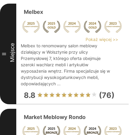
Melbex
Pokaż więcej >>
Miejsce
Melbex to renomowany salon meblowy
działający w Wolsztynie przy ulicy
II
Przemysłowej 7, którego oferta obejmuje
szeroki wachlarz mebli i artykułów
wyposażenia wnętrz. Firma specjalizuje się w
dystrybucji wysokogatunkowych mebli,
odpowiadających ...
8.8
(76)
Market Meblowy Rondo