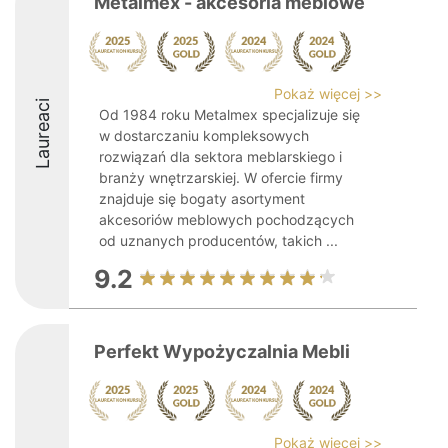
Metalmex - akcesoria meblowe
Pokaż więcej >>
Laureaci
Od 1984 roku Metalmex specjalizuje się
w dostarczaniu kompleksowych
rozwiązań dla sektora meblarskiego i
branży wnętrzarskiej. W ofercie firmy
znajduje się bogaty asortyment
akcesoriów meblowych pochodzących
od uznanych producentów, takich ...
9.2
Perfekt Wypożyczalnia Mebli
Pokaż więcej >>