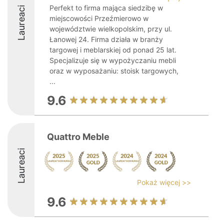
Perfekt to firma mająca siedzibę w
Laureaci
miejscowości Przeźmierowo w
województwie wielkopolskim, przy ul.
Łanowej 24. Firma działa w branży
targowej i meblarskiej od ponad 25 lat.
Specjalizuje się w wypożyczaniu mebli
oraz w wyposażaniu: stoisk targowych,
...
9.6
Quattro Meble
Laureaci
Pokaż więcej >>
9.6