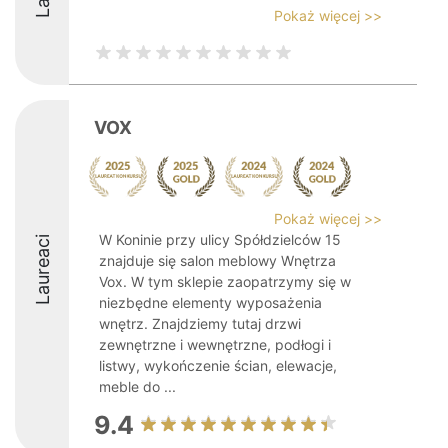
Pokaż więcej >>
VOX
Pokaż więcej >>
W Koninie przy ulicy Spółdzielców 15
Laureaci
znajduje się salon meblowy Wnętrza
Vox. W tym sklepie zaopatrzymy się w
niezbędne elementy wyposażenia
wnętrz. Znajdziemy tutaj drzwi
zewnętrzne i wewnętrzne, podłogi i
listwy, wykończenie ścian, elewacje,
meble do ...
9.4