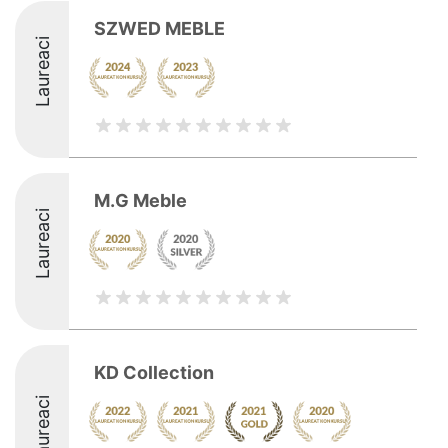
SZWED MEBLE
Laureaci
M.G Meble
Laureaci
KD Collection
Laureaci