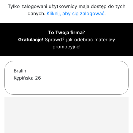
Tylko zalogowani użytkownicy maja dostęp do tych
danych.
Kliknij, aby się zalogować.
To Twoja firma
?
Gratulacje!
Sprawdź jak odebrać materiały
promocyjne!
Bralin
Kępińska 26