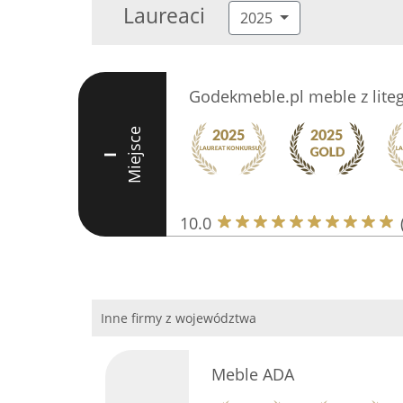
Laureaci
2025
Godekmeble.pl meble z lite
Miejsce
I
10.0
Inne firmy z województwa
Meble ADA