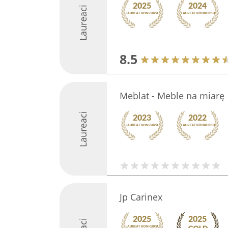
Laureaci
8.5
Meblat - Meble na miarę
Laureaci
Jp Carinex