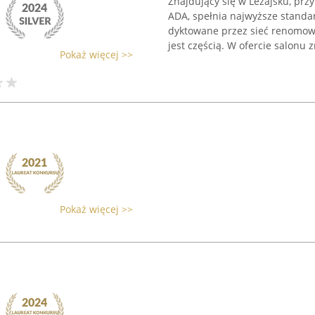
Znajdujący się w Leżajsku, prz
ADA, spełnia najwyższe standard
dyktowane przez sieć renomo
jest częścią. W ofercie salonu z
Pokaż więcej >>
Pokaż więcej >>