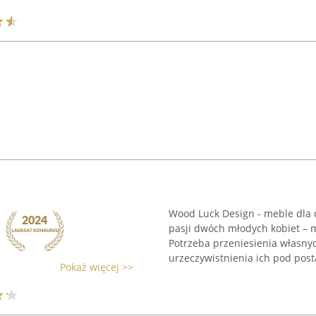
Wood Luck Design - meble dla d
pasji dwóch młodych kobiet – m
Potrzeba przeniesienia własny
urzeczywistnienia ich pod posta
Pokaż więcej >>