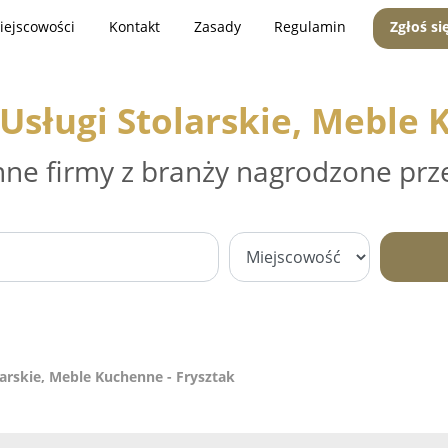
iejscowości
Kontakt
Zasady
Regulamin
Zgłoś si
sługi Stolarskie, Meble 
nne firmy z branży nagrodzone prz
arskie, Meble Kuchenne - Frysztak