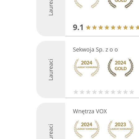
Laureaci
9.1
Sekwoja Sp. z o o
Laureaci
Wnętrza VOX
Laureaci