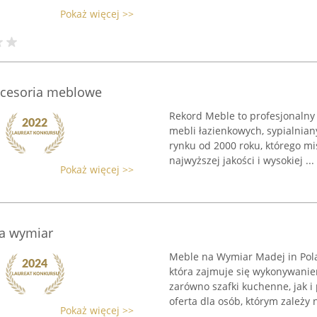
Pokaż więcej >>
Akcesoria meblowe
Rekord Meble to profesjonalny
mebli łazienkowych, sypialnian
rynku od 2000 roku, którego mi
najwyższej jakości i wysokiej ...
Pokaż więcej >>
na wymiar
Meble na Wymiar Madej in Pola
która zajmuje się wykonywani
zarówno szafki kuchenne, jak i 
oferta dla osób, którym zależy 
Pokaż więcej >>