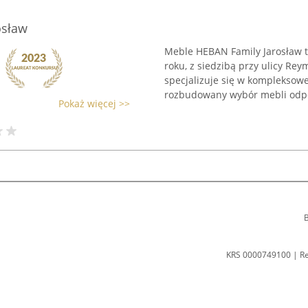
osław
Meble HEBAN Family Jarosław 
roku, z siedzibą przy ulicy Re
specjalizuje się w kompleksow
rozbudowany wybór mebli odpo
Pokaż więcej >>
B
KRS 0000749100 | R