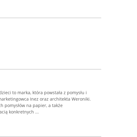
zieci to marka, która powstała z pomysłu i
arketingowca Inez oraz architekta Weroniki.
ch pomysłów na papier, a także
cią konkretnych ...