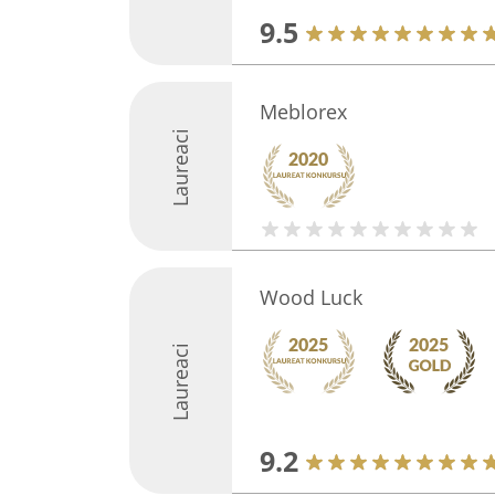
9.5
Meblorex
Laureaci
Wood Luck
Laureaci
9.2