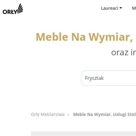
Laureaci
M
Meble Na Wymiar, U
oraz i
Orły Meblarstwa
Meble Na Wymiar, Usługi Stol