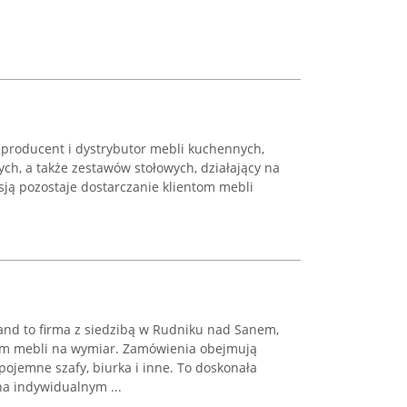
 producent i dystrybutor mebli kuchennych,
ych, a także zestawów stołowych, działający na
sją pozostaje dostarczanie klientom mebli
nd to firma z siedzibą w Rudniku nad Sanem,
em mebli na wymiar. Zamówienia obejmują
pojemne szafy, biurka i inne. To doskonała
na indywidualnym ...