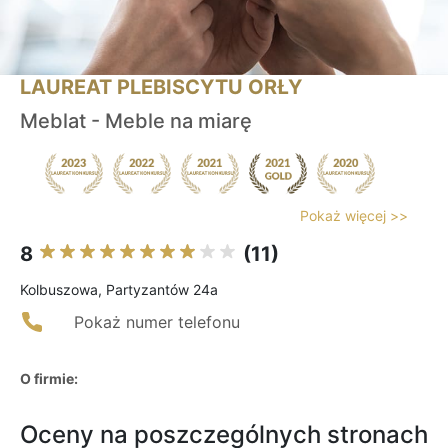
LAUREAT PLEBISCYTU ORŁY
Meblat - Meble na miarę
Pokaż więcej >>
8
(11)
Kolbuszowa, Partyzantów 24a
Pokaż numer telefonu
O firmie:
Oceny na poszczególnych stronach