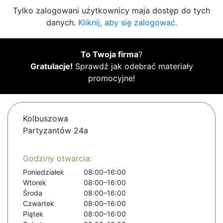
Tylko zalogowani użytkownicy maja dostęp do tych
danych.
Kliknij, aby się zalogować.
To Twoja firma
?
Gratulacje!
Sprawdź jak odebrać materiały
promocyjne!
Kolbuszowa
Partyzantów 24a
Godziny otwarcia:
Poniedziałek
08:00–16:00
Wtorek
08:00–16:00
Środa
08:00–16:00
Czwartek
08:00–16:00
Piątek
08:00–16:00