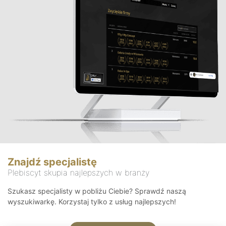
Znajdź specjalistę
Plebiscyt skupia najlepszych w branży
Szukasz specjalisty w pobliżu Ciebie? Sprawdź naszą
wyszukiwarkę. Korzystaj tylko z usług najlepszych!