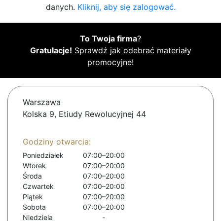
danych.
Kliknij, aby się zalogować.
To Twoja firma
?
Gratulacje!
Sprawdź jak odebrać materiały
promocyjne!
Warszawa
Kolska 9, Etiudy Rewolucyjnej 44
Godziny otwarcia:
Poniedziałek
07:00–20:00
Wtorek
07:00–20:00
Środa
07:00–20:00
Czwartek
07:00–20:00
Piątek
07:00–20:00
Sobota
07:00–20:00
Niedziela
-