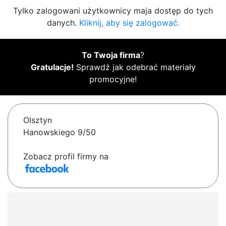
Tylko zalogowani użytkownicy maja dostęp do tych
danych.
Kliknij, aby się zalogować.
To Twoja firma
?
Gratulacje!
Sprawdź jak odebrać materiały
promocyjne!
Olsztyn
Hanowskiego 9/50
Zobacz profil firmy na