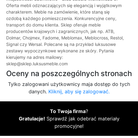
Oferta mebli odznaczających się elegancją i wyjątkowym
charakterem. Meble na zamówienie, które staną się
ozdobą każdego pomieszczenia. Konkurencyjne ceny,
transport do domu klienta. Sklep oferuje meble
producentów krajowych i zagranicznych, jak np. ATB,
Dolmar, Chojmex, Fadome, Meblomax, Meblocross, Restol,
Signal czy Wersal. Polecane są na przykład luksusowe
zestawy wypoczynkowe wykonane ze skóry. Pytania
kierujemy na adres mailowy:
sklep@sklep.luksusmeble.com
Oceny na poszczególnych stronach
Tylko zalogowani użytkownicy maja dostęp do tych
danych.
Kliknij, aby się zalogować.
To Twoja firma
?
Gratulacje!
Sprawdź jak odebrać materiały
promocyjne!