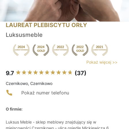
LAUREAT PLEBISCYTU ORŁY
Luksusmeble
Pokaż więcej >>
9.7
(37)
Czernikowo, Czernikowo
Pokaż numer telefonu
O firmie:
Luksus Meble - sklep meblowy znajdujący się w
miejscowości Czernikowo - ulica osiedle Mickiewicza 6.