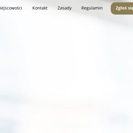
iejscowości
Kontakt
Zasady
Regulamin
Zgłoś si