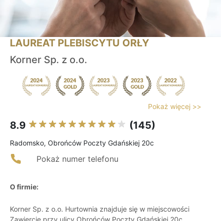
LAUREAT PLEBISCYTU ORŁY
Korner Sp. z o.o.
Pokaż więcej >>
8.9
(145)
Radomsko, Obrońców Poczty Gdańskiej 20c
Pokaż numer telefonu
O firmie:
Korner Sp. z o.o. Hurtownia znajduje się w miejscowości
Zawiercie przy ulicy Obrońców Poczty Gdańskiej 20c.