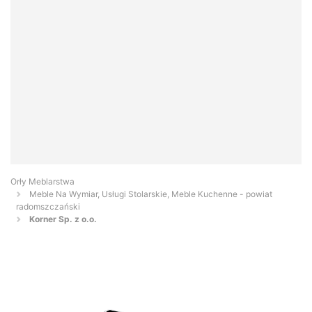
Orły Meblarstwa
Meble Na Wymiar, Usługi Stolarskie, Meble Kuchenne - powiat
radomszczański
Korner Sp. z o.o.