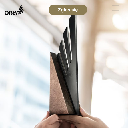
Zgłoś się