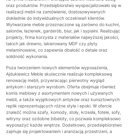
oraz produktów. Przedsiębiorstwo wyspecjalizowało się w
realizacji mebli na zamówienie, dostosowywanych
dokładnie do indywidualnych oczekiwań klientów.
Wytwarzane meble przeznaczone są zarówno do kuchni,
salonów, łazienek, garderób, biur, jak i sypialni. Realizując
projekty, firma korzysta z materiałów najwyższej jakości,
takich jak drewno, lakierowany MDF czy płyty
melaminowane, co zapewnia dbałość o detale oraz
solidność wykonania.
Poza tworzeniem nowych elementów wyposażenia,
Ajdukiewicz Meble skutecznie realizuje kompleksową
renowację mebli, przywracając pierwotny wygląd
antykom i starszym wyrobom. Oferta obejmuje również
komis meblowy z asortymentem nowych i używanych
mebli, a także wyjątkowych antyków oraz kunsztownych
replik reprezentujących różne style i epoki. W ofercie
znaleźć można szafy, komody, stoły, krzesła, fotele, sofy,
witryny oraz ozdobne bibeloty, co pozwala kompleksowo
wyposażyć każde wnętrze. Dodatkowo, przedsiębiorstwo
zajmuje się projektowaniem i aranżacją przestrzeni, a