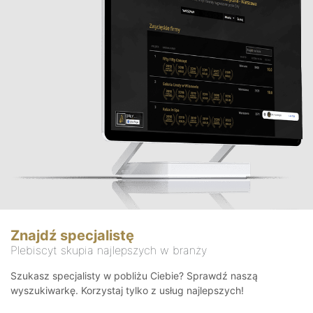
Znajdź specjalistę
Plebiscyt skupia najlepszych w branży
Szukasz specjalisty w pobliżu Ciebie? Sprawdź naszą
wyszukiwarkę. Korzystaj tylko z usług najlepszych!