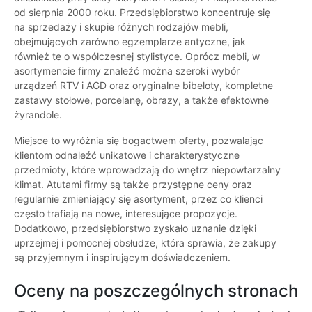
od sierpnia 2000 roku. Przedsiębiorstwo koncentruje się
na sprzedaży i skupie różnych rodzajów mebli,
obejmujących zarówno egzemplarze antyczne, jak
również te o współczesnej stylistyce. Oprócz mebli, w
asortymencie firmy znaleźć można szeroki wybór
urządzeń RTV i AGD oraz oryginalne bibeloty, kompletne
zastawy stołowe, porcelanę, obrazy, a także efektowne
żyrandole.
Miejsce to wyróżnia się bogactwem oferty, pozwalając
klientom odnaleźć unikatowe i charakterystyczne
przedmioty, które wprowadzają do wnętrz niepowtarzalny
klimat. Atutami firmy są także przystępne ceny oraz
regularnie zmieniający się asortyment, przez co klienci
często trafiają na nowe, interesujące propozycje.
Dodatkowo, przedsiębiorstwo zyskało uznanie dzięki
uprzejmej i pomocnej obsłudze, która sprawia, że zakupy
są przyjemnym i inspirującym doświadczeniem.
Oceny na poszczególnych stronach