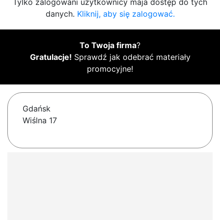
Tylko zalogowani użytkownicy maja dostęp do tych
danych.
Kliknij, aby się zalogować.
To Twoja firma
?
Gratulacje!
Sprawdź jak odebrać materiały
promocyjne!
Gdańsk
Wiślna 17