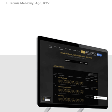
Komis Meblowy, Agd, RTV