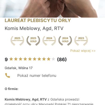
LAUREAT PLEBISCYTU ORŁY
Komis Meblowy, Agd, RTV
Pokaż więcej >>
9
(86)
Gdańsk, Wiślna 17
Pokaż numer telefonu
O firmie:
Komis Meblowy, Agd, RTV
z Gdańska prowadzi
działalność przy ulicy Marynarki Polskiej 71 nieprzerwanie