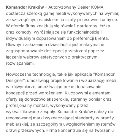
Komandor Kraków
– Autoryzowany Dealer KOMA,
dostarcza szeroką gamę mebli wykonywanych na wymiar,
ze szczególnym naciskiem na szafy przesuwne i uchylne.
W ofercie firmy znajdują się również garderoby, łóżka
oraz komody, wyróżniające się funkcjonalnością i
indywidualnym dopasowaniem do preferencji klienta.
Głównym założeniem działalności jest maksymalne
zagospodarowanie dostępnej przestrzeni poprzez
łączenie walorów estetycznych z praktycznymi
rozwiązaniami.
Nowoczesne technologie, takie jak aplikacja "Komandor
Designer", umożliwiają projektowanie i wizualizację mebli
w trójwymiarze, umożliwiając pełne dopasowanie
koncepcji przed wdrożeniem. Kluczowymi elementami
oferty są doradztwo eksperckie, staranny pomiar oraz
profesjonalny montaż, wykonywany przez
wykwalifikowane zespoły. Komandor Kraków należy do
renomowanej marki wyznaczającej standardy w branży
meblarskiej, ze szczególnym uwzględnieniem systemów
drzwi przesuwnych. Firma koncentruje się na tworzeniu