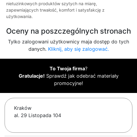
nietuzinkowych produktów szytych na miarę,
zapewniających trwałość, komfort i satysfakcję z
użytkowania.
Oceny na poszczególnych stronach
Tylko zalogowani użytkownicy maja dostęp do tych
danych.
Kliknij, aby się zalogować.
To Twoja firma
?
Gratulacje!
Sprawdź jak odebrać materiały
promocyjne!
Kraków
al. 29 Listopada 104