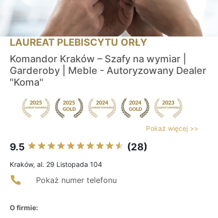
LAUREAT PLEBISCYTU ORŁY
Komandor Kraków – Szafy na wymiar |
Garderoby | Meble - Autoryzowany Dealer
"Koma"
Pokaż więcej >>
9.5
(28)
Kraków, al. 29 Listopada 104
Pokaż numer telefonu
O firmie: