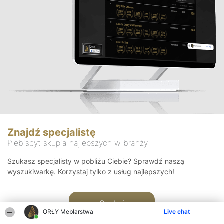
Znajdź specjalistę
Plebiscyt skupia najlepszych w branży
Szukasz specjalisty w pobliżu Ciebie? Sprawdź naszą
wyszukiwarkę. Korzystaj tylko z usług najlepszych!
Szukaj
ORŁY Meblarstwa
Live chat