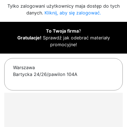
Tylko zalogowani użytkownicy maja dostęp do tych
danych.
Kliknij, aby się zalogować.
To Twoja firma
?
Gratulacje!
Sprawdź jak odebrać materiały
promocyjne!
Warszawa
Bartycka 24/26/pawilon 104A