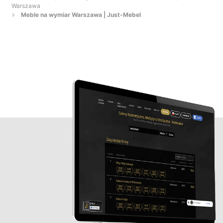
Warszawa
Meble na wymiar Warszawa | Just-Mebel