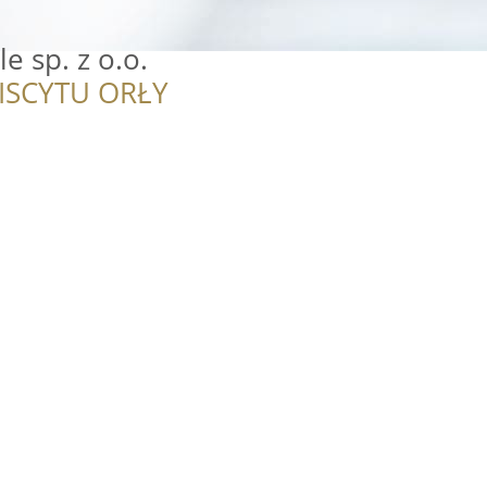
e sp. z o.o.
ISCYTU ORŁY