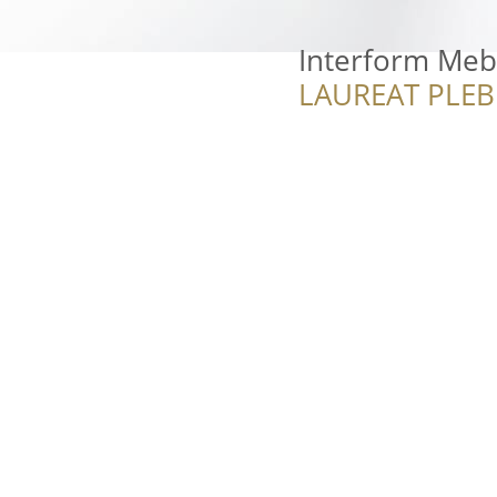
Interform Mebl
LAUREAT PLEB