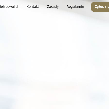
iejscowości
Kontakt
Zasady
Regulamin
Zgłoś si