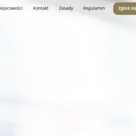
iejscowości
Kontakt
Zasady
Regulamin
Zgłoś si