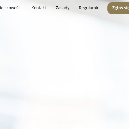
iejscowości
Kontakt
Zasady
Regulamin
Zgłoś si