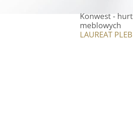
Konwest - hur
meblowych
LAUREAT PLEB