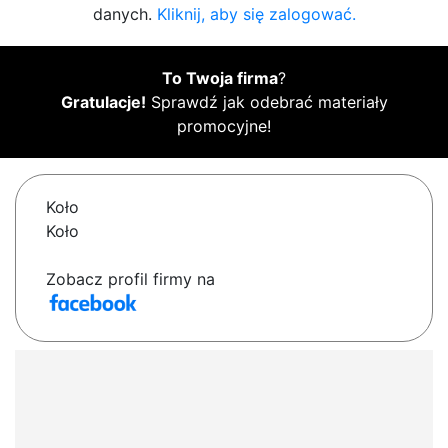
danych.
Kliknij, aby się zalogować.
To Twoja firma
?
Gratulacje!
Sprawdź jak odebrać materiały
promocyjne!
Koło
Koło
Zobacz profil firmy na