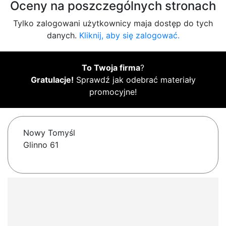
Oceny na poszczególnych stronach
Tylko zalogowani użytkownicy maja dostęp do tych
danych.
Kliknij, aby się zalogować.
To Twoja firma
?
Gratulacje!
Sprawdź jak odebrać materiały
promocyjne!
Nowy Tomyśl
Glinno 61