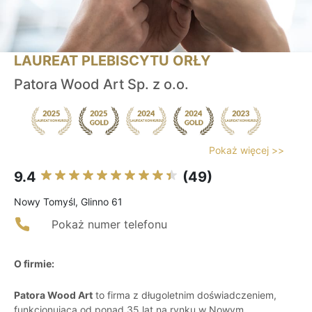
LAUREAT PLEBISCYTU ORŁY
Patora Wood Art Sp. z o.o.
Pokaż więcej >>
9.4
(49)
Nowy Tomyśl, Glinno 61
Pokaż numer telefonu
O firmie:
Patora Wood Art
to firma z długoletnim doświadczeniem,
funkcjonująca od ponad 35 lat na rynku w Nowym