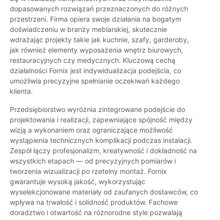
dopasowanych rozwiązań przeznaczonych do różnych
przestrzeni. Firma opiera swoje działania na bogatym
doświadczeniu w branży meblarskiej, skutecznie
wdrażając projekty takie jak kuchnie, szafy, garderoby,
jak również elementy wyposażenia wnętrz biurowych,
restauracyjnych czy medycznych. Kluczową cechą
działalności Fornix jest indywidualizacja podejścia, co
umożliwia precyzyjne spełnianie oczekiwań każdego
klienta.
Przedsiębiorstwo wyróżnia zintegrowane podejście do
projektowania i realizacji, zapewniające spójność między
wizją a wykonaniem oraz ograniczające możliwość
wystąpienia technicznych komplikacji podczas instalacji.
Zespół łączy profesjonalizm, kreatywność i dokładność na
wszystkich etapach — od precyzyjnych pomiarów i
tworzenia wizualizacji po rzetelny montaż. Fornix
gwarantuje wysoką jakość, wykorzystując
wyselekcjonowane materiały od zaufanych dostawców, co
wpływa na trwałość i solidność produktów. Fachowe
doradztwo i otwartość na różnorodne style pozwalają