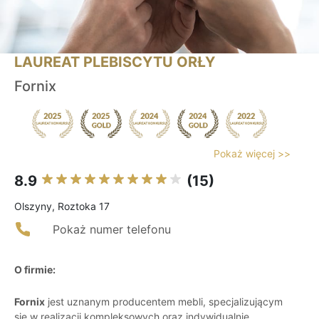
LAUREAT PLEBISCYTU ORŁY
Fornix
Pokaż więcej >>
8.9
(15)
Olszyny, Roztoka 17
Pokaż numer telefonu
O firmie:
Fornix
jest uznanym producentem mebli, specjalizującym
się w realizacji kompleksowych oraz indywidualnie