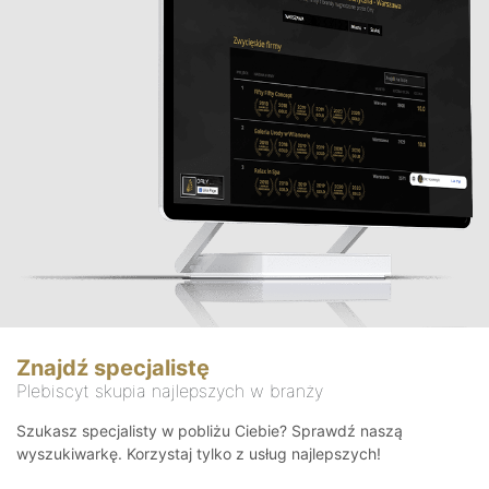
Znajdź specjalistę
Plebiscyt skupia najlepszych w branży
Szukasz specjalisty w pobliżu Ciebie? Sprawdź naszą
wyszukiwarkę. Korzystaj tylko z usług najlepszych!