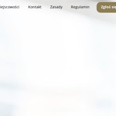
iejscowości
Kontakt
Zasady
Regulamin
Zgłoś si