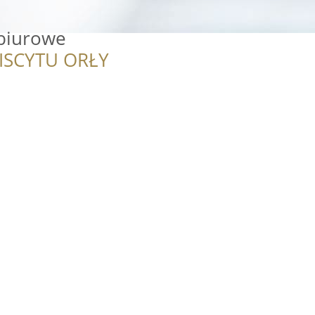
 biurowe
ISCYTU ORŁY