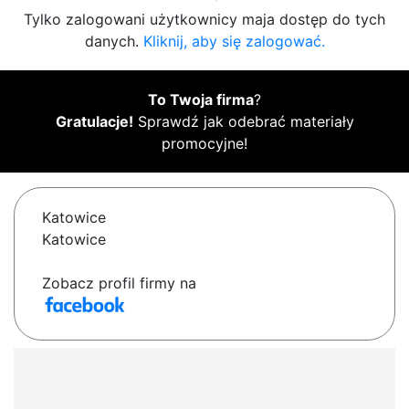
Tylko zalogowani użytkownicy maja dostęp do tych
danych.
Kliknij, aby się zalogować.
To Twoja firma
?
Gratulacje!
Sprawdź jak odebrać materiały
promocyjne!
Katowice
Katowice
Zobacz profil firmy na