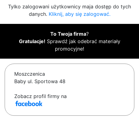
Tylko zalogowani użytkownicy maja dostęp do tych
danych.
Kliknij, aby się zalogować.
To Twoja firma
?
Gratulacje!
Sprawdź jak odebrać materiały
promocyjne!
Moszczenica
Baby ul. Sportowa 48
Zobacz profil firmy na