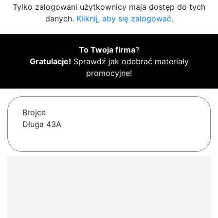
Tylko zalogowani użytkownicy maja dostęp do tych
danych.
Kliknij, aby się zalogować.
To Twoja firma
?
Gratulacje!
Sprawdź jak odebrać materiały
promocyjne!
Brojce
Długa 43A