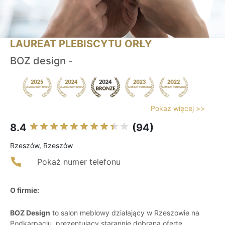
LAUREAT PLEBISCYTU ORŁY
BOZ design -
Pokaż więcej >>
8.4
(94)
Rzeszów, Rzeszów
Pokaż numer telefonu
O firmie:
BOZ Design
to salon meblowy działający w Rzeszowie na
Podkarpaciu, prezentujący starannie dobraną ofertę