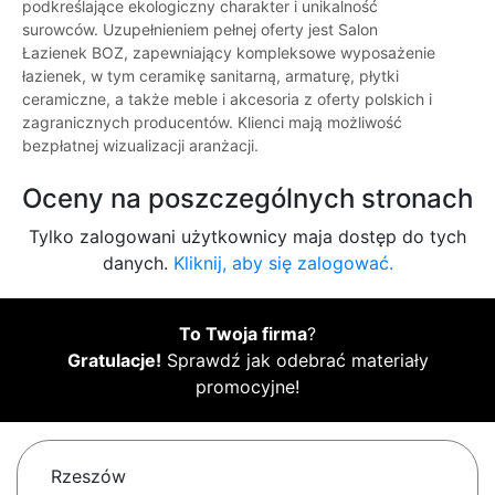
podkreślające ekologiczny charakter i unikalność
surowców. Uzupełnieniem pełnej oferty jest Salon
Łazienek BOZ, zapewniający kompleksowe wyposażenie
łazienek, w tym ceramikę sanitarną, armaturę, płytki
ceramiczne, a także meble i akcesoria z oferty polskich i
zagranicznych producentów. Klienci mają możliwość
bezpłatnej wizualizacji aranżacji.
Oceny na poszczególnych stronach
Tylko zalogowani użytkownicy maja dostęp do tych
danych.
Kliknij, aby się zalogować.
To Twoja firma
?
Gratulacje!
Sprawdź jak odebrać materiały
promocyjne!
Rzeszów