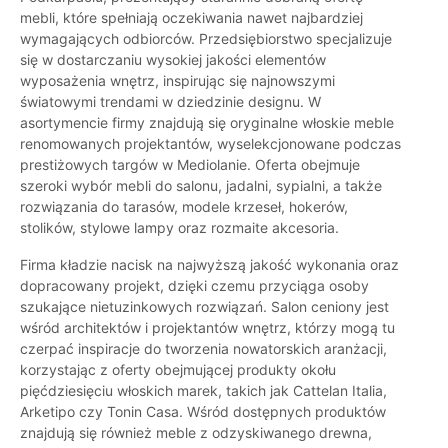
mebli, które spełniają oczekiwania nawet najbardziej
wymagających odbiorców. Przedsiębiorstwo specjalizuje
się w dostarczaniu wysokiej jakości elementów
wyposażenia wnętrz, inspirując się najnowszymi
światowymi trendami w dziedzinie designu. W
asortymencie firmy znajdują się oryginalne włoskie meble
renomowanych projektantów, wyselekcjonowane podczas
prestiżowych targów w Mediolanie. Oferta obejmuje
szeroki wybór mebli do salonu, jadalni, sypialni, a także
rozwiązania do tarasów, modele krzeseł, hokerów,
stolików, stylowe lampy oraz rozmaite akcesoria.
Firma kładzie nacisk na najwyższą jakość wykonania oraz
dopracowany projekt, dzięki czemu przyciąga osoby
szukające nietuzinkowych rozwiązań. Salon ceniony jest
wśród architektów i projektantów wnętrz, którzy mogą tu
czerpać inspiracje do tworzenia nowatorskich aranżacji,
korzystając z oferty obejmującej produkty okołu
pięćdziesięciu włoskich marek, takich jak Cattelan Italia,
Arketipo czy Tonin Casa. Wśród dostępnych produktów
znajdują się również meble z odzyskiwanego drewna,