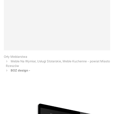
Orły Meblarstwa
Meble Na Wymiar, Usługi Stolarskie, Meble Kuchenne - powiat Miasto
Rzeszów
BOZ design -