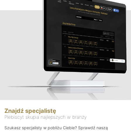
Znajdź specjalistę
Plebiscyt skupia najlepszych w branży
Szukasz specjalisty w pobliżu Ciebie? Sprawdź naszą