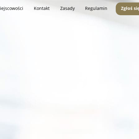
iejscowości
Kontakt
Zasady
Regulamin
Zgłoś si