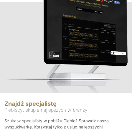
Znajdź specjalistę
Plebiscyt skupia najlepszych w branży
Szukasz specjalisty w pobliżu Ciebie? Sprawdź naszą
wyszukiwarkę. Korzystaj tylko z usług najlepszych!