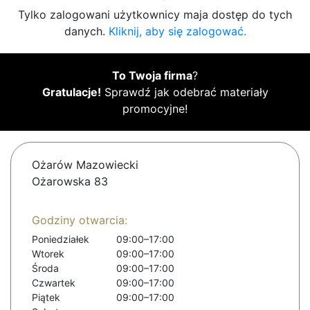
Tylko zalogowani użytkownicy maja dostęp do tych
danych.
Kliknij, aby się zalogować.
To Twoja firma
?
Gratulacje!
Sprawdź jak odebrać materiały
promocyjne!
Ożarów Mazowiecki
Ożarowska 83
Godziny otwarcia:
Poniedziałek
09:00–17:00
Wtorek
09:00–17:00
Środa
09:00–17:00
Czwartek
09:00–17:00
Piątek
09:00–17:00