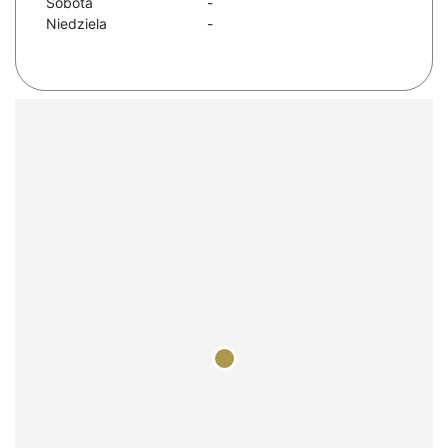
Sobota
-
Niedziela
-