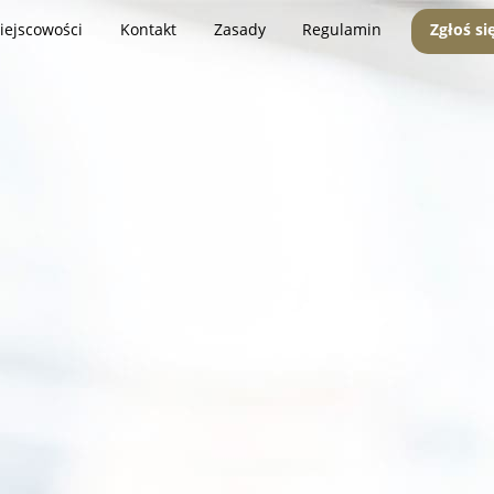
iejscowości
Kontakt
Zasady
Regulamin
Zgłoś si