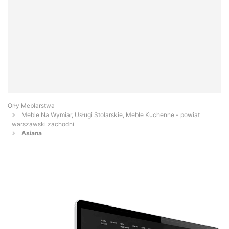
Orły Meblarstwa
Meble Na Wymiar, Usługi Stolarskie, Meble Kuchenne - powiat
warszawski zachodni
Asiana