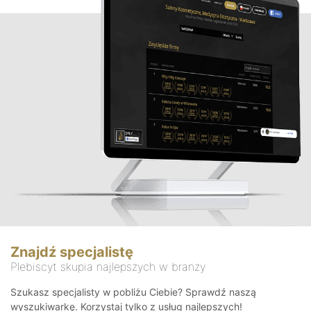
Znajdź specjalistę
Plebiscyt skupia najlepszych w branży
Szukasz specjalisty w pobliżu Ciebie? Sprawdź naszą
wyszukiwarkę. Korzystaj tylko z usług najlepszych!