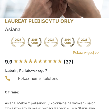
LAUREAT PLEBISCYTU ORŁY
Asiana
Pokaż więcej >>
9.9
(37)
Izabelin, Poniatowskiego 7
Pokaż numer telefonu
O firmie:
Asiana. Meble z palisandru / kolonialne na wymiar - salon
zlokalizowany w miejscowości Izabelin - ulica Stanisława