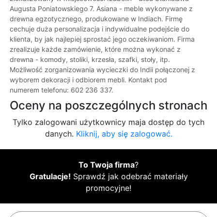
Augusta Poniatowskiego 7. Asiana - meble wykonywane z
drewna egzotycznego, produkowane w Indiach. Firmę
cechuje duża personalizacja i indywidualne podejście do
klienta, by jak najlepiej sprostać jego oczekiwaniom. Firma
zrealizuje każde zamówienie, które można wykonać z
drewna - komody, stoliki, krzesła, szafki, stoły, itp.
Możliwość zorganizowania wycieczki do Indii połączonej z
wyborem dekoracji i odbiorem mebli. Kontakt pod
numerem telefonu: 602 236 337.
Oceny na poszczególnych stronach
Tylko zalogowani użytkownicy maja dostęp do tych
danych.
Kliknij, aby się zalogować.
To Twoja firma
?
Gratulacje!
Sprawdź jak odebrać materiały
promocyjne!