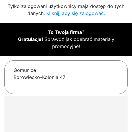
Tylko zalogowani użytkownicy maja dostęp do tych
danych.
Kliknij, aby się zalogować.
To Twoja firma
?
Gratulacje!
Sprawdź jak odebrać materiały
promocyjne!
Gomunice
Borowiecko-Kolonia 47