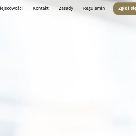
iejscowości
Kontakt
Zasady
Regulamin
Zgłoś si