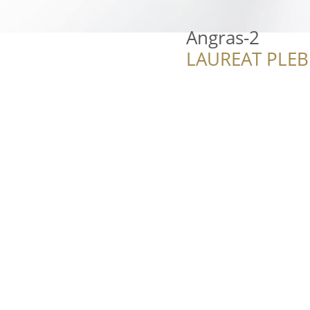
Angras-2
LAUREAT PLEB