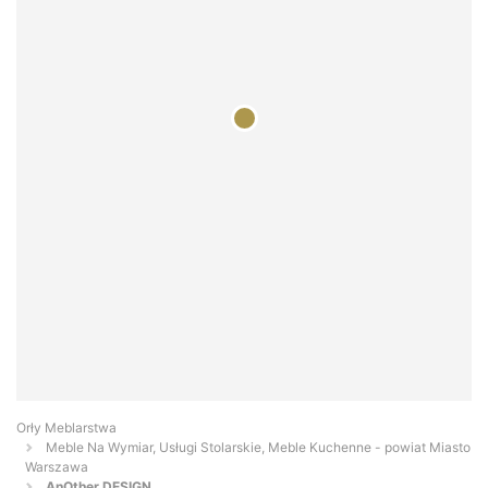
Orły Meblarstwa
Meble Na Wymiar, Usługi Stolarskie, Meble Kuchenne - powiat Miasto
Warszawa
AnOther DESIGN