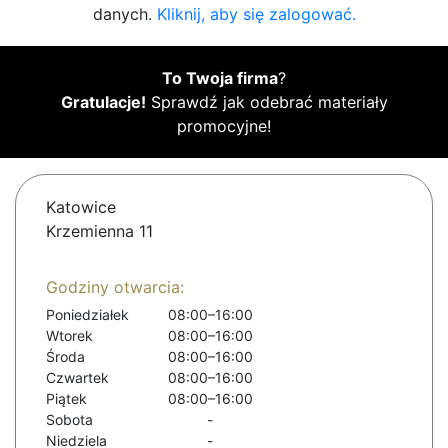
danych.
Kliknij, aby się zalogować.
To Twoja firma
?
Gratulacje!
Sprawdź jak odebrać materiały
promocyjne!
Katowice
Krzemienna 11
Godziny otwarcia:
Poniedziałek
08:00–16:00
Wtorek
08:00–16:00
Środa
08:00–16:00
Czwartek
08:00–16:00
Piątek
08:00–16:00
Sobota
-
Niedziela
-