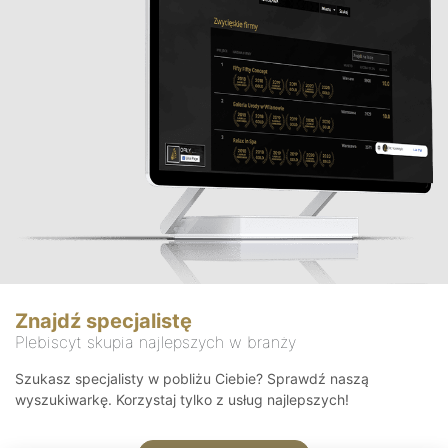
Znajdź specjalistę
Plebiscyt skupia najlepszych w branży
Szukasz specjalisty w pobliżu Ciebie? Sprawdź naszą
wyszukiwarkę. Korzystaj tylko z usług najlepszych!