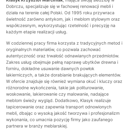
Dobrczu, specjalizuje się w fachowej renowacji mebli i
działa na terenie całej Polski. Od 1995 roku przywraca
świetność zarówno antykom, jak i meblom stylowym oraz
współczesnym, wykorzystując rzetelność i precyzję na
każdym etapie realizacji usług.
W codziennej pracy firma korzysta z tradycyjnych metod i
oryginalnych materiałów, co pozwala zachować
autentyczność oraz trwałość odnawianych przedmiotów.
Zakres usług obejmuje pełną naprawę ubytków drewna i
forniru, dokładne usuwanie dawnych powłok
lakierniczych, a także dorabianie brakujących elementów.
W ofercie znajduje się również wymiana okuć i kluczy oraz
różnorodne wykończenia, takie jak politurowanie,
woskowanie, lakierowanie czy malowanie, nadające
meblom świeży wygląd. Dodatkowo, Klasyk realizuje
tapicerowanie oraz zapewnia transport odnowionych
mebli, dbając o wysoką jakość tworzywa i profesjonalizm
wykonania, co umacnia pozycję firmy jako zaufanego
partnera w branży meblarskiej.