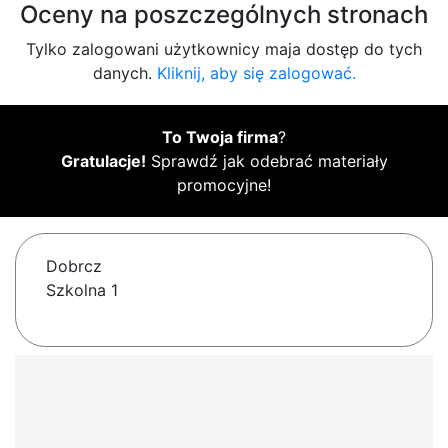
Oceny na poszczególnych stronach
Tylko zalogowani użytkownicy maja dostęp do tych
danych.
Kliknij, aby się zalogować.
To Twoja firma
?
Gratulacje!
Sprawdź jak odebrać materiały
promocyjne!
Dobrcz
Szkolna 1