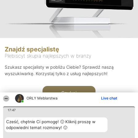
Znajdź specjalistę
Plebiscyt skupia najlepszych w branży
Szukasz specjalisty w pobliżu Ciebie? Sprawdź naszą
wyszukiwarkę. Korzystaj tylko z usług najlepszych!
Szukaj
ORŁY Meblarstwa
Live chat
17:47
Cześć, chętnie Ci pomogę! 🙂 Kliknij proszę w
odpowiedni temat rozmowy! 🙂