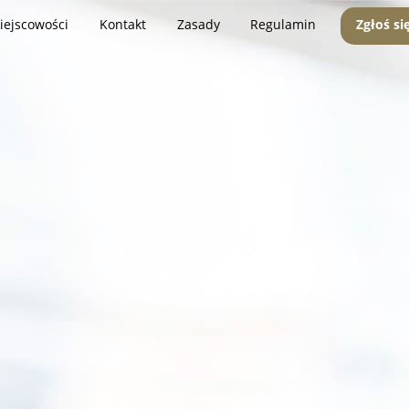
iejscowości
Kontakt
Zasady
Regulamin
Zgłoś si