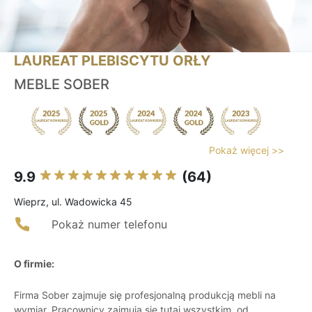
LAUREAT PLEBISCYTU ORŁY
MEBLE SOBER
Pokaż więcej >>
9.9
(64)
Wieprz, ul. Wadowicka 45
Pokaż numer telefonu
O firmie:
Firma Sober zajmuje się profesjonalną produkcją mebli na
wymiar. Pracownicy zajmują się tutaj wszystkim, od