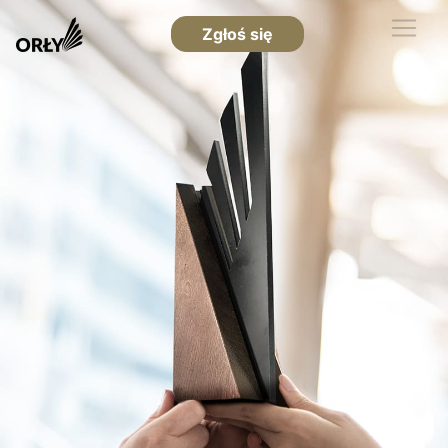
Zgłoś się