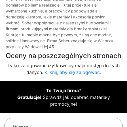
pomiarów po samą realizację. Tutaj projektuje się
wymarzone kuchnie, a pracownicy podpowiadają i
doradzają klientom, jakie materiały i akcesoria powinni
wybrać. Sober współpracuje z najlepszymi hurtowniami i
firmami produkującymi materiały dla branży stolarskiej.
Kupując tu meble można być pewnym, że są one modne,
solidne i innowacyjne. Firma Sober znajduje się w Wieprzu
przy ulicy Wadowickiej 45.
Oceny na poszczególnych stronach
Tylko zalogowani użytkownicy maja dostęp do tych
danych.
Kliknij, aby się zalogować.
To Twoja firma
?
Gratulacje!
Sprawdź jak odebrać materiały
promocyjne!