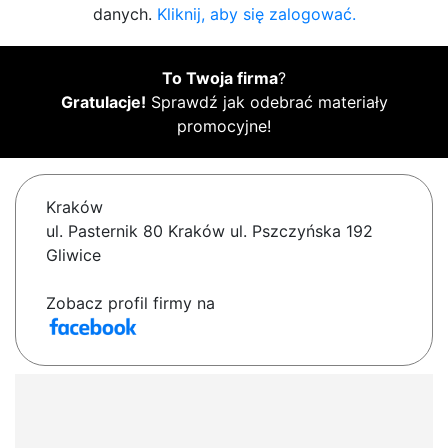
danych.
Kliknij, aby się zalogować.
To Twoja firma
?
Gratulacje!
Sprawdź jak odebrać materiały
promocyjne!
Kraków
ul. Pasternik 80 Kraków ul. Pszczyńska 192
Gliwice
Zobacz profil firmy na