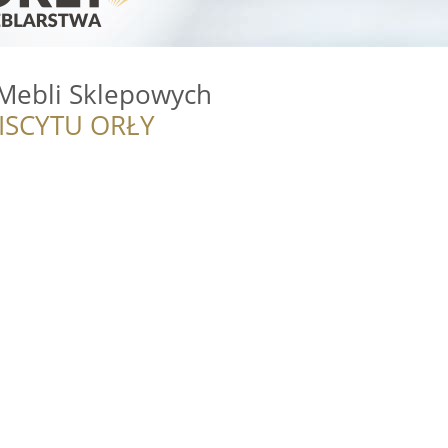
Mebli Sklepowych
ISCYTU ORŁY