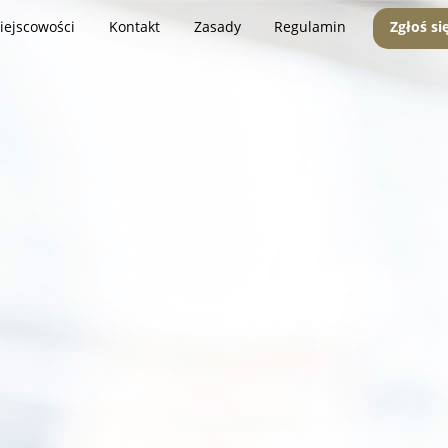
iejscowości
Kontakt
Zasady
Regulamin
Zgłoś si