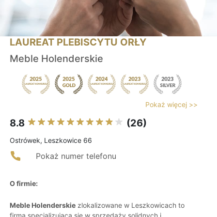
LAUREAT PLEBISCYTU ORŁY
Meble Holenderskie
Pokaż więcej >>
8.8
(26)
Ostrówek, Leszkowice 66
Pokaż numer telefonu
O firmie:
Meble Holenderskie
zlokalizowane w Leszkowicach to
firma specjalizująca się w sprzedaży solidnych i