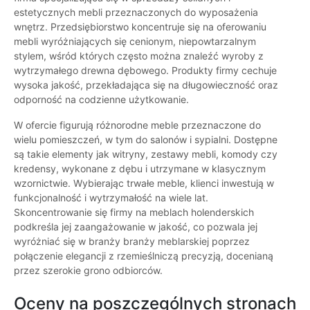
estetycznych mebli przeznaczonych do wyposażenia
wnętrz. Przedsiębiorstwo koncentruje się na oferowaniu
mebli wyróżniających się cenionym, niepowtarzalnym
stylem, wśród których często można znaleźć wyroby z
wytrzymałego drewna dębowego. Produkty firmy cechuje
wysoka jakość, przekładająca się na długowieczność oraz
odporność na codzienne użytkowanie.
W ofercie figurują różnorodne meble przeznaczone do
wielu pomieszczeń, w tym do salonów i sypialni. Dostępne
są takie elementy jak witryny, zestawy mebli, komody czy
kredensy, wykonane z dębu i utrzymane w klasycznym
wzornictwie. Wybierając trwałe meble, klienci inwestują w
funkcjonalność i wytrzymałość na wiele lat.
Skoncentrowanie się firmy na meblach holenderskich
podkreśla jej zaangażowanie w jakość, co pozwala jej
wyróżniać się w branży branży meblarskiej poprzez
połączenie elegancji z rzemieślniczą precyzją, docenianą
przez szerokie grono odbiorców.
Oceny na poszczególnych stronach