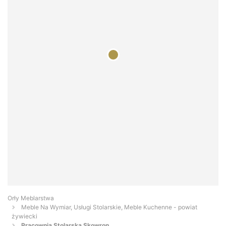
Orły Meblarstwa
Meble Na Wymiar, Usługi Stolarskie, Meble Kuchenne - powiat
żywiecki
Pracownia Stolarska Skowron