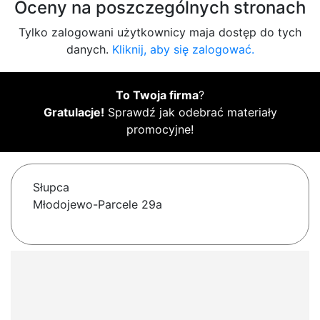
Oceny na poszczególnych stronach
Tylko zalogowani użytkownicy maja dostęp do tych
danych.
Kliknij, aby się zalogować.
To Twoja firma
?
Gratulacje!
Sprawdź jak odebrać materiały
promocyjne!
Słupca
Młodojewo-Parcele 29a