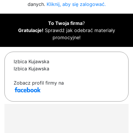
danych.
Kliknij, aby się zalogować.
To Twoja firma
?
Gratulacje!
Sprawdź jak odebrać materiały
promocyjne!
Izbica Kujawska
Izbica Kujawska
Zobacz profil firmy na